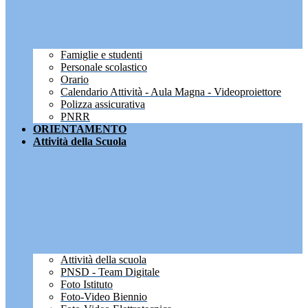
Famiglie e studenti
Personale scolastico
Orario
Calendario Attività - Aula Magna - Videoproiettore
Polizza assicurativa
PNRR
ORIENTAMENTO
Attività della Scuola
Attività della scuola
PNSD - Team Digitale
Foto Istituto
Foto-Video Biennio