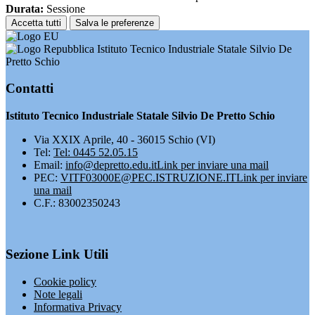
Durata:
Sessione
Accetta tutti
Salva le preferenze
Istituto Tecnico Industriale Statale Silvio De
Pretto Schio
Contatti
Istituto Tecnico Industriale Statale Silvio De Pretto Schio
Via XXIX Aprile, 40 - 36015 Schio (VI)
Tel:
Tel: 0445 52.05.15
Email:
info@depretto.edu.it
Link per inviare una mail
PEC:
VITF03000E@PEC.ISTRUZIONE.IT
Link per inviare
una mail
C.F.: 83002350243
Sezione Link Utili
Cookie policy
Note legali
Informativa Privacy