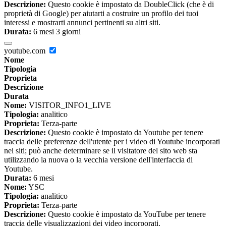
Descrizione:
Questo cookie è impostato da DoubleClick (che è di
proprietà di Google) per aiutarti a costruire un profilo dei tuoi
interessi e mostrarti annunci pertinenti su altri siti.
Durata:
6 mesi 3 giorni
youtube.com
Nome
Tipologia
Proprieta
Descrizione
Durata
Nome:
VISITOR_INFO1_LIVE
Tipologia:
analitico
Proprieta:
Terza-parte
Descrizione:
Questo cookie è impostato da Youtube per tenere
traccia delle preferenze dell'utente per i video di Youtube incorporati
nei siti; può anche determinare se il visitatore del sito web sta
utilizzando la nuova o la vecchia versione dell'interfaccia di
Youtube.
Durata:
6 mesi
Nome:
YSC
Tipologia:
analitico
Proprieta:
Terza-parte
Descrizione:
Questo cookie è impostato da YouTube per tenere
traccia delle visualizzazioni dei video incorporati.