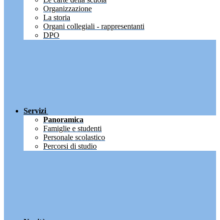
Organizzazione
La storia
Organi collegiali - rappresentanti
DPO
Servizi
Panoramica
Famiglie e studenti
Personale scolastico
Percorsi di studio