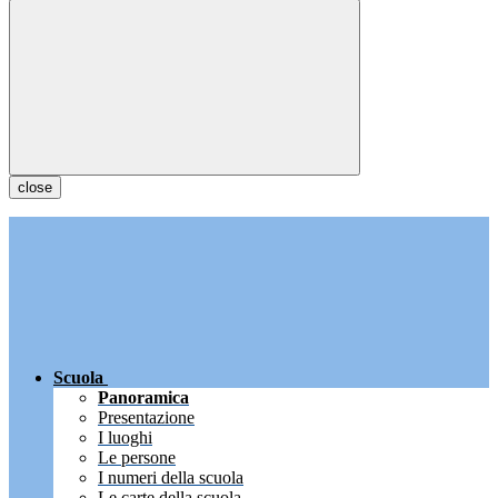
close
Scuola
Panoramica
Presentazione
I luoghi
Le persone
I numeri della scuola
Le carte della scuola