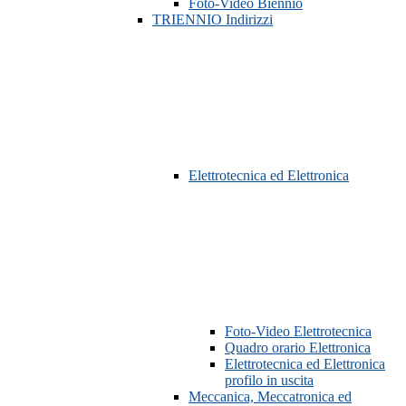
Foto-Video Biennio
TRIENNIO Indirizzi
Elettrotecnica ed Elettronica
Foto-Video Elettrotecnica
Quadro orario Elettronica
Elettrotecnica ed Elettronica
profilo in uscita
Meccanica, Meccatronica ed