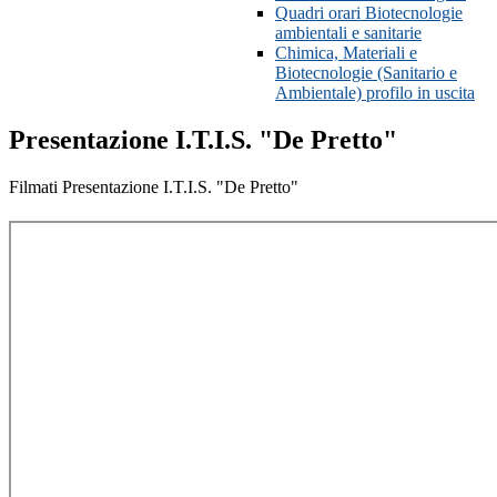
Quadri orari Biotecnologie
ambientali e sanitarie
Chimica, Materiali e
Biotecnologie (Sanitario e
Ambientale) profilo in uscita
Presentazione I.T.I.S. "De Pretto"
Filmati Presentazione I.T.I.S. "De Pretto"