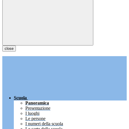
close
Scuola
Panoramica
Presentazione
I luoghi
Le persone
I numeri della scuola
Le carte della scuola