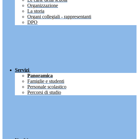
Organizzazione
La storia
Organi collegiali - rappresentanti
DPO
Servizi
Panoramica
Famiglie e studenti
Personale scolastico
Percorsi di studio