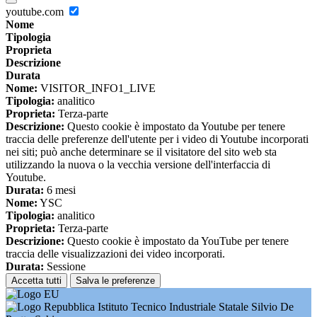
youtube.com
Nome
Tipologia
Proprieta
Descrizione
Durata
Nome:
VISITOR_INFO1_LIVE
Tipologia:
analitico
Proprieta:
Terza-parte
Descrizione:
Questo cookie è impostato da Youtube per tenere
traccia delle preferenze dell'utente per i video di Youtube incorporati
nei siti; può anche determinare se il visitatore del sito web sta
utilizzando la nuova o la vecchia versione dell'interfaccia di
Youtube.
Durata:
6 mesi
Nome:
YSC
Tipologia:
analitico
Proprieta:
Terza-parte
Descrizione:
Questo cookie è impostato da YouTube per tenere
traccia delle visualizzazioni dei video incorporati.
Durata:
Sessione
Accetta tutti
Salva le preferenze
Istituto Tecnico Industriale Statale Silvio De