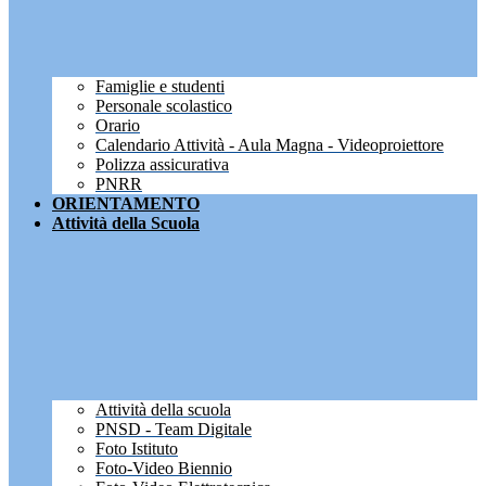
Famiglie e studenti
Personale scolastico
Orario
Calendario Attività - Aula Magna - Videoproiettore
Polizza assicurativa
PNRR
ORIENTAMENTO
Attività della Scuola
Attività della scuola
PNSD - Team Digitale
Foto Istituto
Foto-Video Biennio