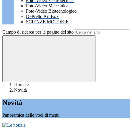
Foto-Video Elettrotecnica
Foto-Video Meccanica
Foto-Video Biotecnologico
DePretto Art Box
SCIENZE MOTORIE
Campo di ricerca per le pagine del sito
Home
>
Novità
Novità
Panoramica delle voci di menu