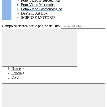
Foto-Video Elettrotecnica
Foto-Video Meccanica
Foto-Video Biotecnologico
DePretto Art Box
SCIENZE MOTORIE
Campo di ricerca per le pagine del sito
Home
>
Scuola
>
DPO