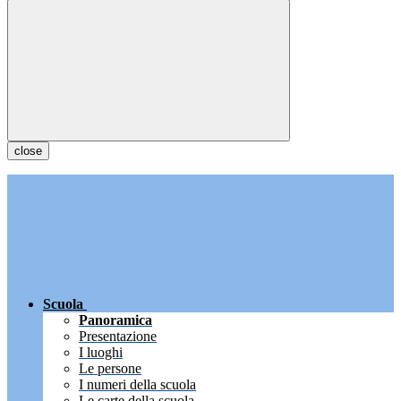
close
Scuola
Panoramica
Presentazione
I luoghi
Le persone
I numeri della scuola
Le carte della scuola