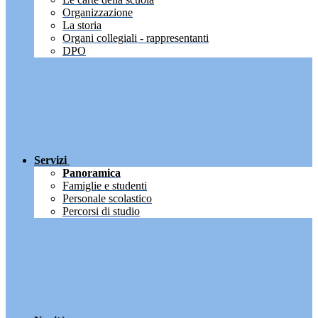
Organizzazione
La storia
Organi collegiali - rappresentanti
DPO
Servizi
Panoramica
Famiglie e studenti
Personale scolastico
Percorsi di studio