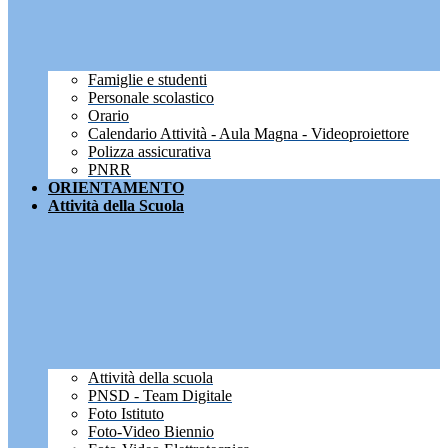
Famiglie e studenti
Personale scolastico
Orario
Calendario Attività - Aula Magna - Videoproiettore
Polizza assicurativa
PNRR
ORIENTAMENTO
Attività della Scuola
Attività della scuola
PNSD - Team Digitale
Foto Istituto
Foto-Video Biennio