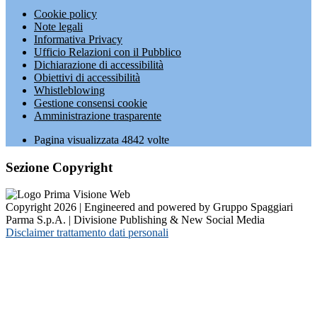
Cookie policy
Note legali
Informativa Privacy
Ufficio Relazioni con il Pubblico
Dichiarazione di accessibilità
Obiettivi di accessibilità
Whistleblowing
Gestione consensi cookie
Amministrazione trasparente
Pagina visualizzata
4842
volte
Sezione Copyright
Copyright 2026 | Engineered and powered by Gruppo Spaggiari
Parma S.p.A. | Divisione Publishing & New Social Media
Disclaimer trattamento dati personali