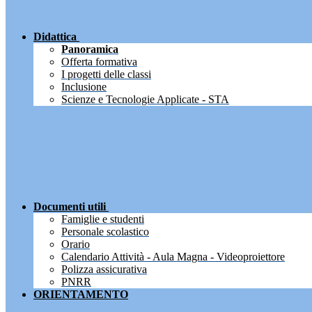
Didattica
Panoramica
Offerta formativa
I progetti delle classi
Inclusione
Scienze e Tecnologie Applicate - STA
Documenti utili
Famiglie e studenti
Personale scolastico
Orario
Calendario Attività - Aula Magna - Videoproiettore
Polizza assicurativa
PNRR
ORIENTAMENTO