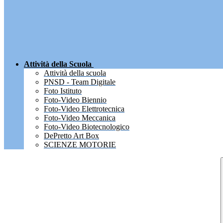
Attività della Scuola
Attività della scuola
PNSD - Team Digitale
Foto Istituto
Foto-Video Biennio
Foto-Video Elettrotecnica
Foto-Video Meccanica
Foto-Video Biotecnologico
DePretto Art Box
SCIENZE MOTORIE