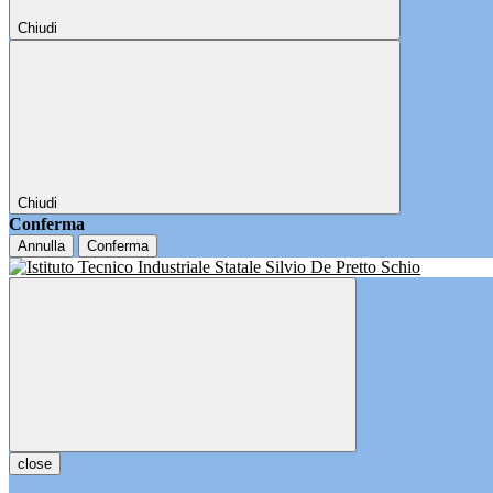
Chiudi
Chiudi
Conferma
Annulla
Conferma
close