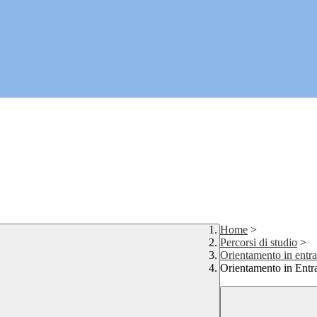
Home
>
Percorsi di studio
>
Orientamento in entrat
Orientamento in Entr