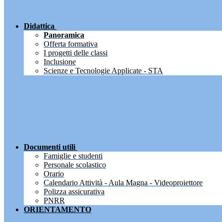
Didattica
Panoramica
Offerta formativa
I progetti delle classi
Inclusione
Scienze e Tecnologie Applicate - STA
Documenti utili
Famiglie e studenti
Personale scolastico
Orario
Calendario Attività - Aula Magna - Videoproiettore
Polizza assicurativa
PNRR
ORIENTAMENTO