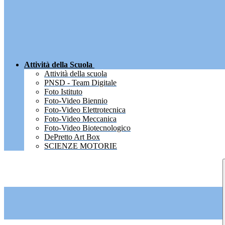
Attività della Scuola
Attività della scuola
PNSD - Team Digitale
Foto Istituto
Foto-Video Biennio
Foto-Video Elettrotecnica
Foto-Video Meccanica
Foto-Video Biotecnologico
DePretto Art Box
SCIENZE MOTORIE