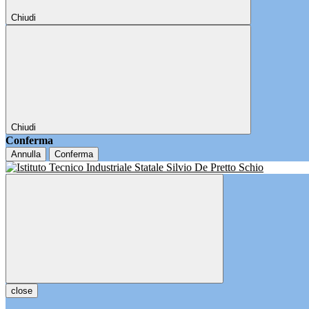
Chiudi
Chiudi
Conferma
Annulla
Conferma
close