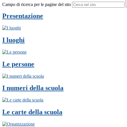
Campo di ricerca per le pagine del sito
Presentazione
I luoghi
Le persone
I numeri della scuola
Le carte della scuola