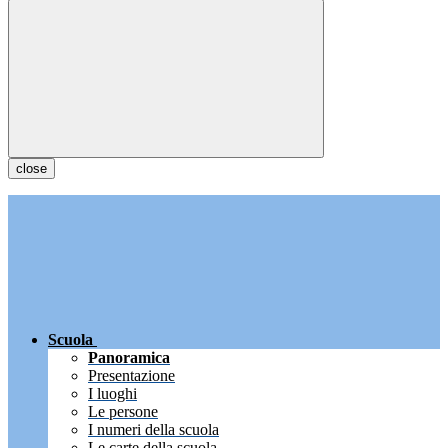
close
Scuola
Panoramica
Presentazione
I luoghi
Le persone
I numeri della scuola
Le carte della scuola