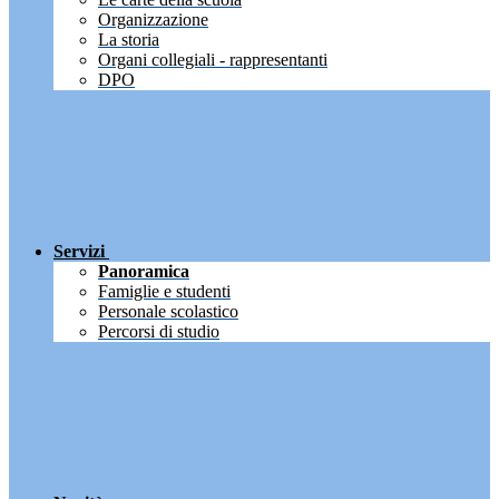
Organizzazione
La storia
Organi collegiali - rappresentanti
DPO
Servizi
Panoramica
Famiglie e studenti
Personale scolastico
Percorsi di studio