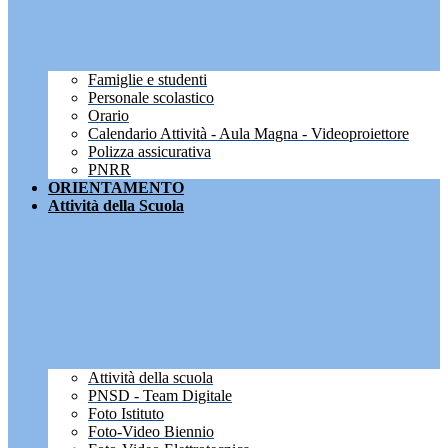
Famiglie e studenti
Personale scolastico
Orario
Calendario Attività - Aula Magna - Videoproiettore
Polizza assicurativa
PNRR
ORIENTAMENTO
Attività della Scuola
Attività della scuola
PNSD - Team Digitale
Foto Istituto
Foto-Video Biennio