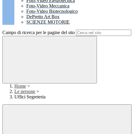
Foto-Video Elettrotecnica
Foto-Video Meccanica
Foto-Video Biotecnologico
DePretto Art Box
SCIENZE MOTORIE
Campo di ricerca per le pagine del sito
Home
>
Le persone
>
Uffici Segreteria