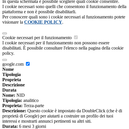
In questa schermata è possibile scegliere quali cookie consentire.
I cookie necessari sono quelli che consentono il funzionamento della
piattaforma e non è possibile disabilitarli.
Per conoscere quali sono i cookie necessari al funzionamento potete
visionare la
COOKIE POLICY
.
Cookie necessari per il funzionamento
I cookie necessari per il funzionamento non possono essere
disabilitati. È possibile consultare l'elenco nella pagina della cookie
policy.
google.com
Nome
Tipologia
Proprieta
Descrizione
Durata
Nome:
NID
Tipologia:
analitico
Proprieta:
Terza-parte
Descrizione:
Questo cookie è impostato da DoubleClick (che è di
proprietà di Google) per aiutarti a costruire un profilo dei tuoi
interessi e mostrarti annunci pertinenti su altri siti.
Durata:
6 mesi 3 giorni