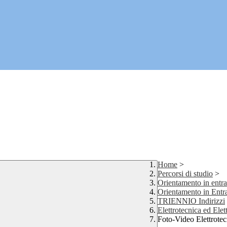
Home
>
Percorsi di studio
>
Orientamento in entrat
Orientamento in Entr
TRIENNIO Indirizzi
Elettrotecnica ed Elet
Foto-Video Elettrotec