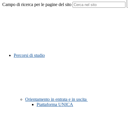
Campo di ricerca per le pagine del sito
Percorsi di studio
Orientamento in entrata e in uscita
Piattaforma UNICA