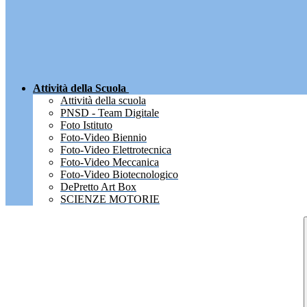
Attività della Scuola
Attività della scuola
PNSD - Team Digitale
Foto Istituto
Foto-Video Biennio
Foto-Video Elettrotecnica
Foto-Video Meccanica
Foto-Video Biotecnologico
DePretto Art Box
SCIENZE MOTORIE