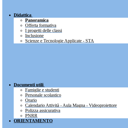
Didattica
Panoramica
Offerta formativa
I progetti delle classi
Inclusione
Scienze e Tecnologie Applicate - STA
Documenti utili
Famiglie e studenti
Personale scolastico
Orario
Calendario Attività - Aula Magna - Videoproiettore
Polizza assicurativa
PNRR
ORIENTAMENTO