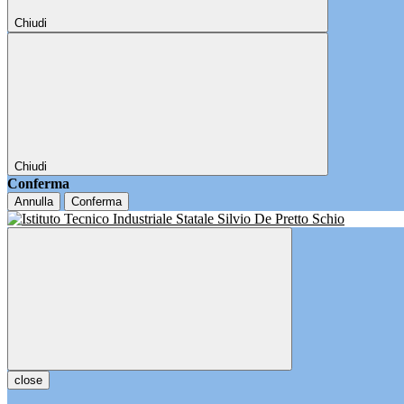
Chiudi
Chiudi
Conferma
Annulla
Conferma
close