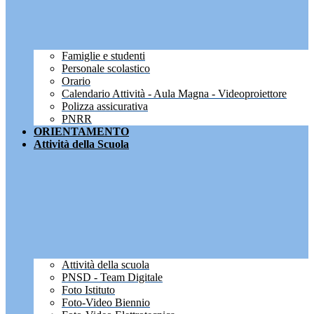
Famiglie e studenti
Personale scolastico
Orario
Calendario Attività - Aula Magna - Videoproiettore
Polizza assicurativa
PNRR
ORIENTAMENTO
Attività della Scuola
Attività della scuola
PNSD - Team Digitale
Foto Istituto
Foto-Video Biennio