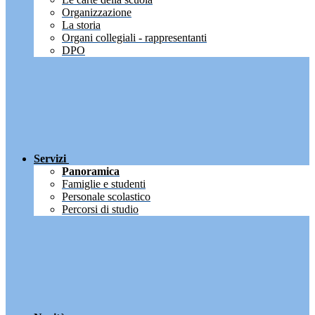
Organizzazione
La storia
Organi collegiali - rappresentanti
DPO
Servizi
Panoramica
Famiglie e studenti
Personale scolastico
Percorsi di studio