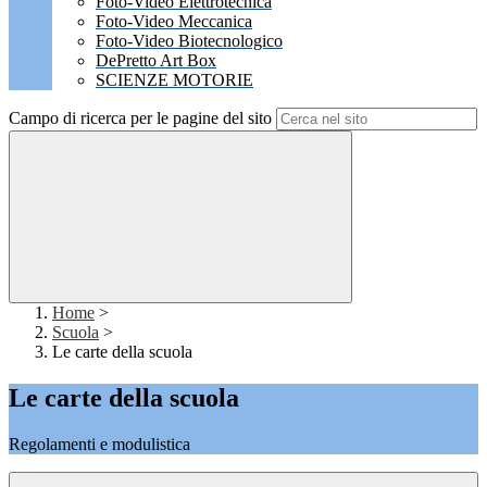
Foto-Video Elettrotecnica
Foto-Video Meccanica
Foto-Video Biotecnologico
DePretto Art Box
SCIENZE MOTORIE
Campo di ricerca per le pagine del sito
Home
>
Scuola
>
Le carte della scuola
Le carte della scuola
Regolamenti e modulistica