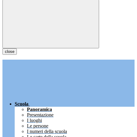
close
Scuola
Panoramica
Presentazione
I luoghi
Le persone
I numeri della scuola
Le carte della scuola