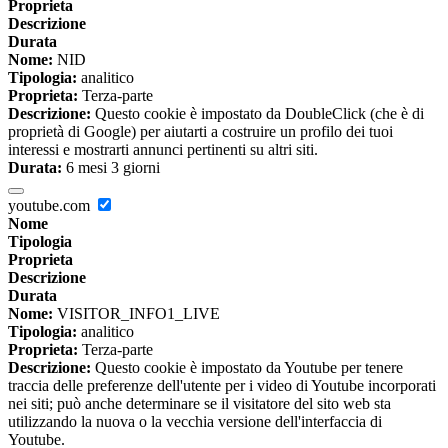
Proprieta
Descrizione
Durata
Nome:
NID
Tipologia:
analitico
Proprieta:
Terza-parte
Descrizione:
Questo cookie è impostato da DoubleClick (che è di
proprietà di Google) per aiutarti a costruire un profilo dei tuoi
interessi e mostrarti annunci pertinenti su altri siti.
Durata:
6 mesi 3 giorni
youtube.com
Nome
Tipologia
Proprieta
Descrizione
Durata
Nome:
VISITOR_INFO1_LIVE
Tipologia:
analitico
Proprieta:
Terza-parte
Descrizione:
Questo cookie è impostato da Youtube per tenere
traccia delle preferenze dell'utente per i video di Youtube incorporati
nei siti; può anche determinare se il visitatore del sito web sta
utilizzando la nuova o la vecchia versione dell'interfaccia di
Youtube.