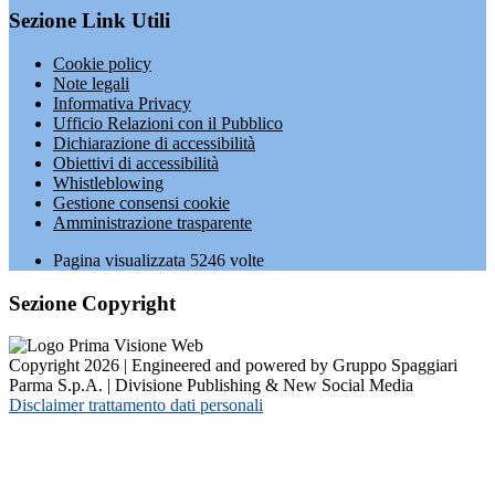
Sezione Link Utili
Cookie policy
Note legali
Informativa Privacy
Ufficio Relazioni con il Pubblico
Dichiarazione di accessibilità
Obiettivi di accessibilità
Whistleblowing
Gestione consensi cookie
Amministrazione trasparente
Pagina visualizzata
5246
volte
Sezione Copyright
Copyright 2026 | Engineered and powered by Gruppo Spaggiari
Parma S.p.A. | Divisione Publishing & New Social Media
Disclaimer trattamento dati personali