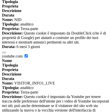
Tipologia
Proprieta
Descrizione
Durata
Nome:
NID
Tipologia:
analitico
Proprieta:
Terza-parte
Descrizione:
Questo cookie è impostato da DoubleClick (che è di
proprietà di Google) per aiutarti a costruire un profilo dei tuoi
interessi e mostrarti annunci pertinenti su altri siti.
Durata:
6 mesi 3 giorni
youtube.com
Nome
Tipologia
Proprieta
Descrizione
Durata
Nome:
VISITOR_INFO1_LIVE
Tipologia:
analitico
Proprieta:
Terza-parte
Descrizione:
Questo cookie è impostato da Youtube per tenere
traccia delle preferenze dell'utente per i video di Youtube incorporati
nei siti; può anche determinare se il visitatore del sito web sta
utilizzando la nuova o la vecchia versione dell'interfaccia di