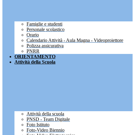
Famiglie e studenti
Personale scolastico
Orario
Calendario Attività - Aula Magna - Videoproiettore
Polizza assicurativa
PNRR
ORIENTAMENTO
Attività della Scuola
Attività della scuola
PNSD - Team Digitale
Foto Istituto
Foto-Video Biennio