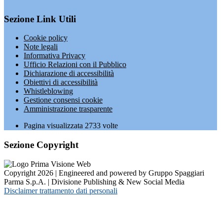
Sezione Link Utili
Cookie policy
Note legali
Informativa Privacy
Ufficio Relazioni con il Pubblico
Dichiarazione di accessibilità
Obiettivi di accessibilità
Whistleblowing
Gestione consensi cookie
Amministrazione trasparente
Pagina visualizzata
2733
volte
Sezione Copyright
Copyright 2026 | Engineered and powered by Gruppo Spaggiari
Parma S.p.A. | Divisione Publishing & New Social Media
Disclaimer trattamento dati personali