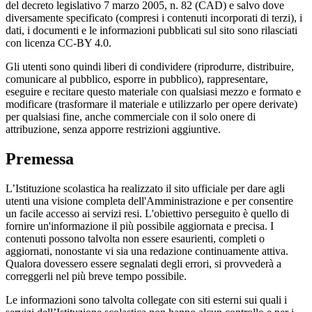
del decreto legislativo 7 marzo 2005, n. 82 (CAD) e salvo dove
diversamente specificato (compresi i contenuti incorporati di terzi), i
dati, i documenti e le informazioni pubblicati sul sito sono rilasciati
con licenza CC-BY 4.0.
Gli utenti sono quindi liberi di condividere (riprodurre, distribuire,
comunicare al pubblico, esporre in pubblico), rappresentare,
eseguire e recitare questo materiale con qualsiasi mezzo e formato e
modificare (trasformare il materiale e utilizzarlo per opere derivate)
per qualsiasi fine, anche commerciale con il solo onere di
attribuzione, senza apporre restrizioni aggiuntive.
Premessa
L’Istituzione scolastica ha realizzato il sito ufficiale per dare agli
utenti una visione completa dell'Amministrazione e per consentire
un facile accesso ai servizi resi. L'obiettivo perseguito è quello di
fornire un'informazione il più possibile aggiornata e precisa. I
contenuti possono talvolta non essere esaurienti, completi o
aggiornati, nonostante vi sia una redazione continuamente attiva.
Qualora dovessero essere segnalati degli errori, si provvederà a
correggerli nel più breve tempo possibile.
Le informazioni sono talvolta collegate con siti esterni sui quali i