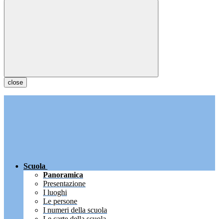
close
Scuola
Panoramica
Presentazione
I luoghi
Le persone
I numeri della scuola
Le carte della scuola