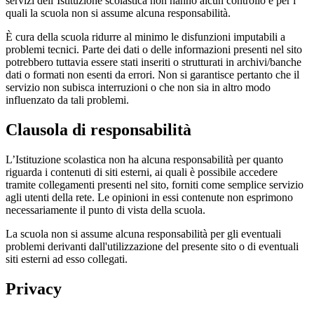
servizi dell’Istituzione scolastica non hanno alcun controllo e per i
quali la scuola non si assume alcuna responsabilità.
È cura della scuola ridurre al minimo le disfunzioni imputabili a
problemi tecnici. Parte dei dati o delle informazioni presenti nel sito
potrebbero tuttavia essere stati inseriti o strutturati in archivi/banche
dati o formati non esenti da errori. Non si garantisce pertanto che il
servizio non subisca interruzioni o che non sia in altro modo
influenzato da tali problemi.
Clausola di responsabilità
L’Istituzione scolastica non ha alcuna responsabilità per quanto
riguarda i contenuti di siti esterni, ai quali è possibile accedere
tramite collegamenti presenti nel sito, forniti come semplice servizio
agli utenti della rete. Le opinioni in essi contenute non esprimono
necessariamente il punto di vista della scuola.
La scuola non si assume alcuna responsabilità per gli eventuali
problemi derivanti dall'utilizzazione del presente sito o di eventuali
siti esterni ad esso collegati.
Privacy