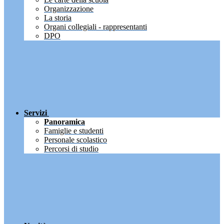
Organizzazione
La storia
Organi collegiali - rappresentanti
DPO
Servizi
Panoramica
Famiglie e studenti
Personale scolastico
Percorsi di studio