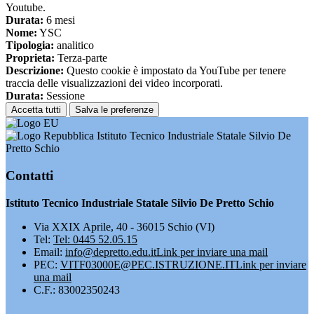
Youtube.
Durata:
6 mesi
Nome:
YSC
Tipologia:
analitico
Proprieta:
Terza-parte
Descrizione:
Questo cookie è impostato da YouTube per tenere
traccia delle visualizzazioni dei video incorporati.
Durata:
Sessione
Accetta tutti
Salva le preferenze
Istituto Tecnico Industriale Statale Silvio De
Pretto Schio
Contatti
Istituto Tecnico Industriale Statale Silvio De Pretto Schio
Via XXIX Aprile, 40 - 36015 Schio (VI)
Tel:
Tel: 0445 52.05.15
Email:
info@depretto.edu.it
Link per inviare una mail
PEC:
VITF03000E@PEC.ISTRUZIONE.IT
Link per inviare
una mail
C.F.: 83002350243