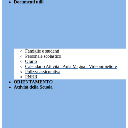
Documenti utili
Famiglie e studenti
Personale scolastico
Orario
Calendario Attività - Aula Magna - Videoproiettore
Polizza assicurativa
PNRR
ORIENTAMENTO
Attività della Scuola