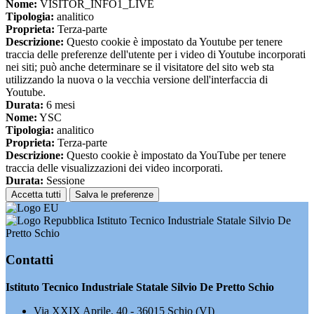
Nome:
VISITOR_INFO1_LIVE
Tipologia:
analitico
Proprieta:
Terza-parte
Descrizione:
Questo cookie è impostato da Youtube per tenere
traccia delle preferenze dell'utente per i video di Youtube incorporati
nei siti; può anche determinare se il visitatore del sito web sta
utilizzando la nuova o la vecchia versione dell'interfaccia di
Youtube.
Durata:
6 mesi
Nome:
YSC
Tipologia:
analitico
Proprieta:
Terza-parte
Descrizione:
Questo cookie è impostato da YouTube per tenere
traccia delle visualizzazioni dei video incorporati.
Durata:
Sessione
Accetta tutti
Salva le preferenze
Istituto Tecnico Industriale Statale Silvio De
Pretto Schio
Contatti
Istituto Tecnico Industriale Statale Silvio De Pretto Schio
Via XXIX Aprile, 40 - 36015 Schio (VI)