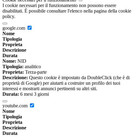
I cookie necessari per il funzionamento non possono essere
disabilitati. È possibile consultare l'elenco nella pagina della cookie
policy.
google.com
Nome
Tipologia
Proprieta
Descrizione
Durata
Nome:
NID
Tipologia:
analitico
Proprieta:
Terza-parte
Descrizione:
Questo cookie è impostato da DoubleClick (che è di
proprietà di Google) per aiutarti a costruire un profilo dei tuoi
interessi e mostrarti annunci pertinenti su altri siti.
Durata:
6 mesi 3 giorni
youtube.com
Nome
Tipologia
Proprieta
Descrizione
Durata