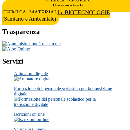
CHIMICA, MATERIALI e BIOTECNOLOGIE
(Sanitario e Ambientale)
Trasparenza
Servizi
Animatore digitale
Formazione del personale scolastico per la transizione
digitale
Iscrizioni on-line
Scuola in Chiaro