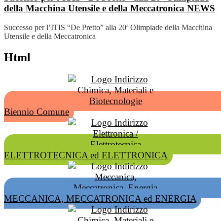
della Macchina Utensile e della Meccatronica
NEWS
Successo per l’ITIS “De Pretto” alla 20ª Olimpiade della Macchina
Utensile e della Meccatronica
Html
Biennio Comune
ELETTROTECNICA ed ELETTRONICA
MECCANICA, MECCATRONICA ed ENERGIA