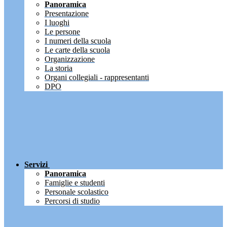
Panoramica
Presentazione
I luoghi
Le persone
I numeri della scuola
Le carte della scuola
Organizzazione
La storia
Organi collegiali - rappresentanti
DPO
Servizi
Panoramica
Famiglie e studenti
Personale scolastico
Percorsi di studio