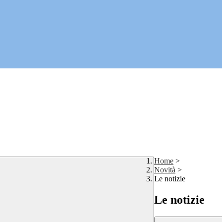
Home
>
Novità
>
Le notizie
Le notizie