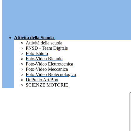
Attività della Scuola
Attività della scuola
PNSD - Team Digitale
Foto Istituto
Foto-Video Biennio
Foto-Video Elettrotecnica
Foto-Video Meccanica
Foto-Video Biotecnologico
DePretto Art Box
SCIENZE MOTORIE