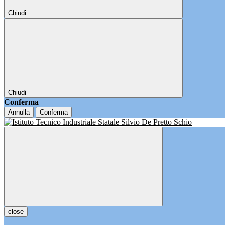
Chiudi
Chiudi
Conferma
Annulla
Conferma
close