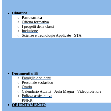
Didattica
Panoramica
Offerta formativa
I progetti delle classi
Inclusione
Scienze e Tecnologie Applicate - STA
Documenti utili
Famiglie e studenti
Personale scolastico
Orario
Calendario Attività - Aula Magna - Videoproiettore
Polizza assicurativa
PNRR
ORIENTAMENTO