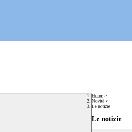
Home
>
Novità
>
Le notizie
Le notizie