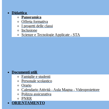
Didattica
Panoramica
Offerta formativa
I progetti delle classi
Inclusione
Scienze e Tecnologie Applicate - STA
Documenti utili
Famiglie e studenti
Personale scolastico
Orario
Calendario Attività - Aula Magna - Videoproiettore
Polizza assicurativa
PNRR
ORIENTAMENTO