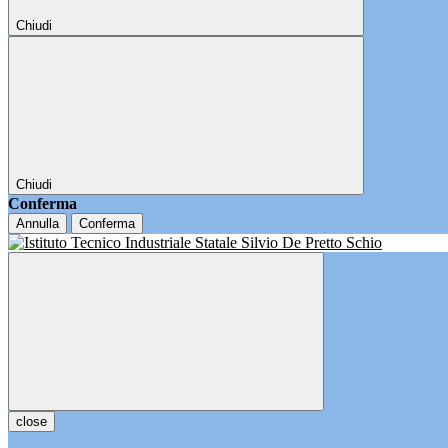
Chiudi
Chiudi
Conferma
Annulla
Conferma
close