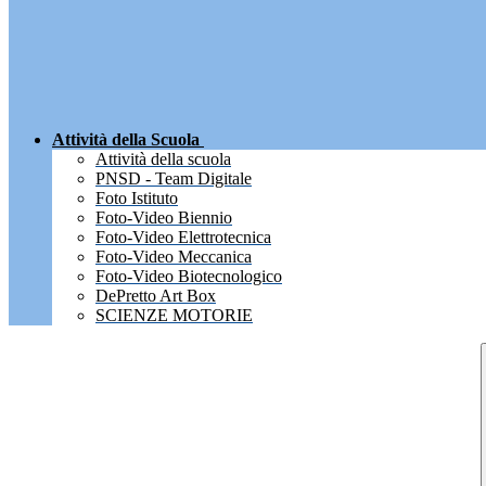
Attività della Scuola
Attività della scuola
PNSD - Team Digitale
Foto Istituto
Foto-Video Biennio
Foto-Video Elettrotecnica
Foto-Video Meccanica
Foto-Video Biotecnologico
DePretto Art Box
SCIENZE MOTORIE