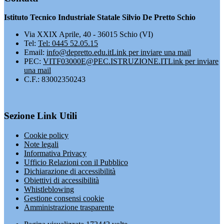
Istituto Tecnico Industriale Statale Silvio De Pretto Schio
Via XXIX Aprile, 40 - 36015 Schio (VI)
Tel:
Tel: 0445 52.05.15
Email:
info@depretto.edu.it
Link per inviare una mail
PEC:
VITF03000E@PEC.ISTRUZIONE.IT
Link per inviare
una mail
C.F.: 83002350243
Sezione Link Utili
Cookie policy
Note legali
Informativa Privacy
Ufficio Relazioni con il Pubblico
Dichiarazione di accessibilità
Obiettivi di accessibilità
Whistleblowing
Gestione consensi cookie
Amministrazione trasparente