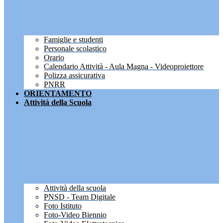
Famiglie e studenti
Personale scolastico
Orario
Calendario Attività - Aula Magna - Videoproiettore
Polizza assicurativa
PNRR
ORIENTAMENTO
Attività della Scuola
Attività della scuola
PNSD - Team Digitale
Foto Istituto
Foto-Video Biennio