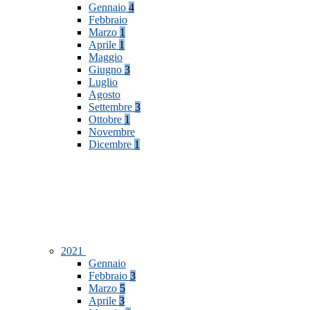
Gennaio
4
Febbraio
Marzo
1
Aprile
1
Maggio
Giugno
3
Luglio
Agosto
Settembre
3
Ottobre
1
Novembre
Dicembre
1
2021
Gennaio
Febbraio
3
Marzo
5
Aprile
3