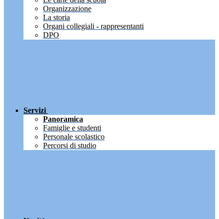
Organizzazione
La storia
Organi collegiali - rappresentanti
DPO
Servizi
Panoramica
Famiglie e studenti
Personale scolastico
Percorsi di studio