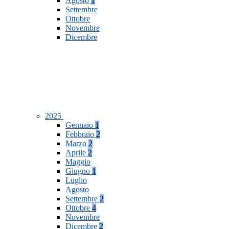
Agosto
1
Settembre
Ottobre
Novembre
Dicembre
2025
Gennaio
1
Febbraio
2
Marzo
2
Aprile
2
Maggio
Giugno
1
Luglio
Agosto
Settembre
2
Ottobre
4
Novembre
Dicembre
2