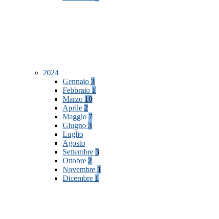
2024
Gennaio
3
Febbraio
1
Marzo
10
Aprile
2
Maggio
7
Giugno
3
Luglio
Agosto
Settembre
3
Ottobre
2
Novembre
1
Dicembre
1