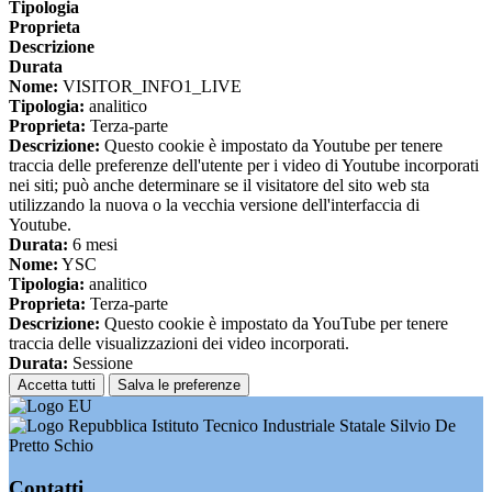
Tipologia
Proprieta
Descrizione
Durata
Nome:
VISITOR_INFO1_LIVE
Tipologia:
analitico
Proprieta:
Terza-parte
Descrizione:
Questo cookie è impostato da Youtube per tenere
traccia delle preferenze dell'utente per i video di Youtube incorporati
nei siti; può anche determinare se il visitatore del sito web sta
utilizzando la nuova o la vecchia versione dell'interfaccia di
Youtube.
Durata:
6 mesi
Nome:
YSC
Tipologia:
analitico
Proprieta:
Terza-parte
Descrizione:
Questo cookie è impostato da YouTube per tenere
traccia delle visualizzazioni dei video incorporati.
Durata:
Sessione
Accetta tutti
Salva le preferenze
Istituto Tecnico Industriale Statale Silvio De
Pretto Schio
Contatti