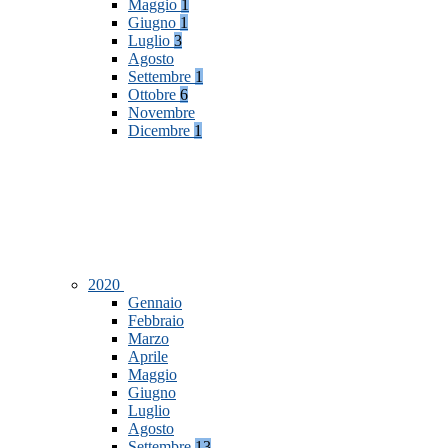
Maggio
1
Giugno
1
Luglio
3
Agosto
Settembre
1
Ottobre
6
Novembre
Dicembre
1
2020
Gennaio
Febbraio
Marzo
Aprile
Maggio
Giugno
Luglio
Agosto
Settembre
13