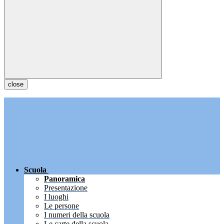
close
Scuola
Panoramica
Presentazione
I luoghi
Le persone
I numeri della scuola
Le carte della scuola