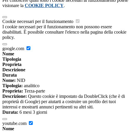
Per conoscere quali sono i cookie necessari al funzionamento potete
visionare la
COOKIE POLICY
.
Cookie necessari per il funzionamento
I cookie necessari per il funzionamento non possono essere
disabilitati. È possibile consultare l'elenco nella pagina della cookie
policy.
google.com
Nome
Tipologia
Proprieta
Descrizione
Durata
Nome:
NID
Tipologia:
analitico
Proprieta:
Terza-parte
Descrizione:
Questo cookie è impostato da DoubleClick (che è di
proprietà di Google) per aiutarti a costruire un profilo dei tuoi
interessi e mostrarti annunci pertinenti su altri siti.
Durata:
6 mesi 3 giorni
youtube.com
Nome