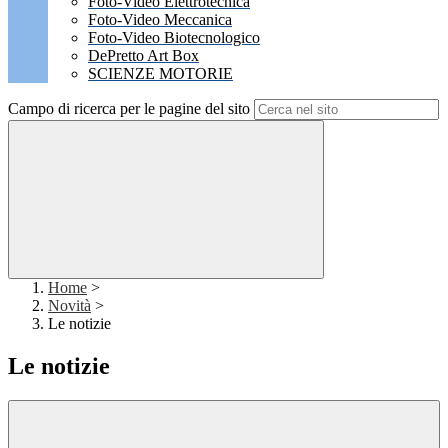
Foto-Video Elettrotecnica
Foto-Video Meccanica
Foto-Video Biotecnologico
DePretto Art Box
SCIENZE MOTORIE
Campo di ricerca per le pagine del sito
Home
>
Novità
>
Le notizie
Le notizie