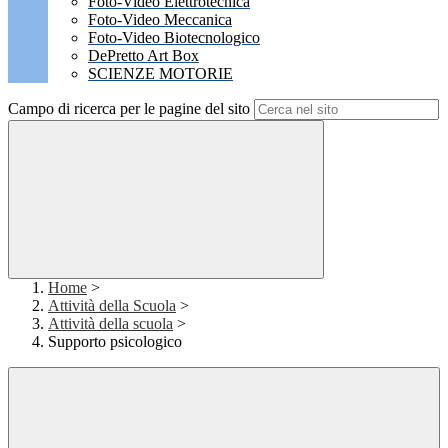
Foto-Video Elettrotecnica
Foto-Video Meccanica
Foto-Video Biotecnologico
DePretto Art Box
SCIENZE MOTORIE
Campo di ricerca per le pagine del sito
Home
>
Attività della Scuola
>
Attività della scuola
>
Supporto psicologico