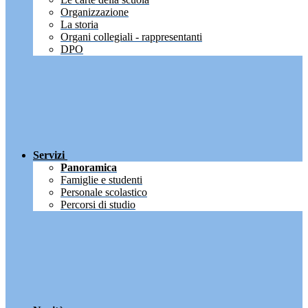
Organizzazione
La storia
Organi collegiali - rappresentanti
DPO
Servizi
Panoramica
Famiglie e studenti
Personale scolastico
Percorsi di studio