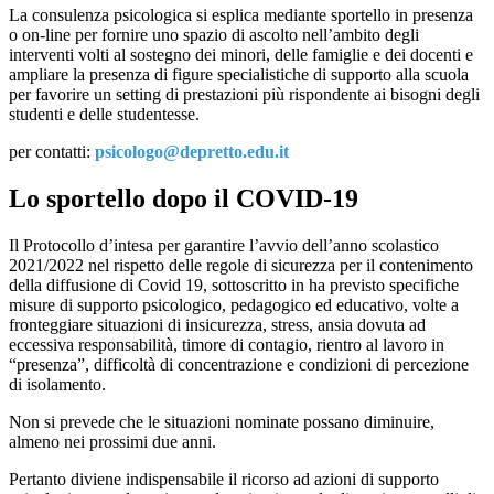
La consulenza psicologica si esplica mediante sportello in presenza
o on-line per fornire uno spazio di ascolto nell’ambito degli
interventi volti al sostegno dei minori, delle famiglie e dei docenti e
ampliare la presenza di figure specialistiche di supporto alla scuola
per favorire un setting di prestazioni più rispondente ai bisogni degli
studenti e delle studentesse.
per contatti:
psicologo@depretto.edu.it
Lo sportello dopo il COVID-19
Il Protocollo d’intesa per garantire l’avvio dell’anno scolastico
2021/2022 nel rispetto delle regole di sicurezza per il contenimento
della diffusione di Covid 19, sottoscritto in ha previsto specifiche
misure di supporto psicologico, pedagogico ed educativo, volte a
fronteggiare situazioni di insicurezza, stress, ansia dovuta ad
eccessiva responsabilità, timore di contagio, rientro al lavoro in
“presenza”, difficoltà di concentrazione e condizioni di percezione
di isolamento.
Non si prevede che le situazioni nominate possano diminuire,
almeno nei prossimi due anni.
Pertanto diviene indispensabile il ricorso ad azioni di supporto