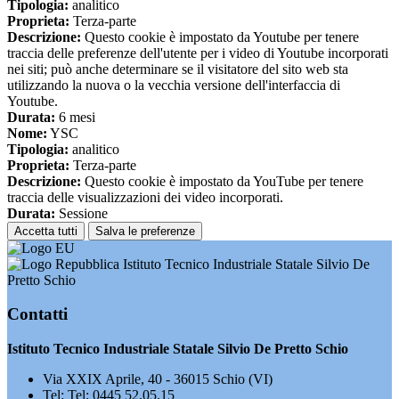
Tipologia:
analitico
Proprieta:
Terza-parte
Descrizione:
Questo cookie è impostato da Youtube per tenere
traccia delle preferenze dell'utente per i video di Youtube incorporati
nei siti; può anche determinare se il visitatore del sito web sta
utilizzando la nuova o la vecchia versione dell'interfaccia di
Youtube.
Durata:
6 mesi
Nome:
YSC
Tipologia:
analitico
Proprieta:
Terza-parte
Descrizione:
Questo cookie è impostato da YouTube per tenere
traccia delle visualizzazioni dei video incorporati.
Durata:
Sessione
Accetta tutti
Salva le preferenze
Istituto Tecnico Industriale Statale Silvio De
Pretto Schio
Contatti
Istituto Tecnico Industriale Statale Silvio De Pretto Schio
Via XXIX Aprile, 40 - 36015 Schio (VI)
Tel:
Tel: 0445 52.05.15