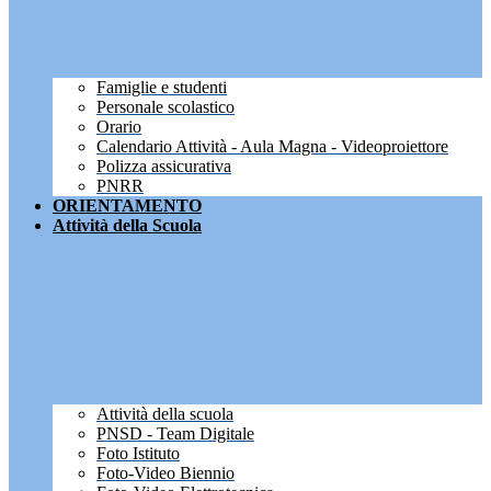
Famiglie e studenti
Personale scolastico
Orario
Calendario Attività - Aula Magna - Videoproiettore
Polizza assicurativa
PNRR
ORIENTAMENTO
Attività della Scuola
Attività della scuola
PNSD - Team Digitale
Foto Istituto
Foto-Video Biennio