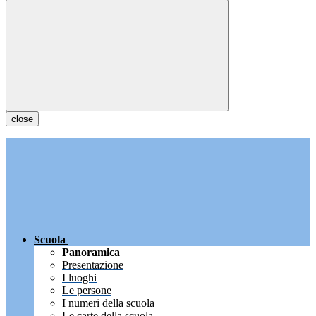
close
Scuola
Panoramica
Presentazione
I luoghi
Le persone
I numeri della scuola
Le carte della scuola