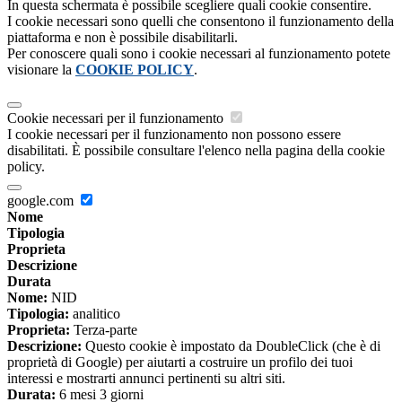
In questa schermata è possibile scegliere quali cookie consentire.
I cookie necessari sono quelli che consentono il funzionamento della
piattaforma e non è possibile disabilitarli.
Per conoscere quali sono i cookie necessari al funzionamento potete
visionare la
COOKIE POLICY
.
Cookie necessari per il funzionamento
I cookie necessari per il funzionamento non possono essere
disabilitati. È possibile consultare l'elenco nella pagina della cookie
policy.
google.com
Nome
Tipologia
Proprieta
Descrizione
Durata
Nome:
NID
Tipologia:
analitico
Proprieta:
Terza-parte
Descrizione:
Questo cookie è impostato da DoubleClick (che è di
proprietà di Google) per aiutarti a costruire un profilo dei tuoi
interessi e mostrarti annunci pertinenti su altri siti.
Durata:
6 mesi 3 giorni