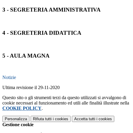
3 - SEGRETERIA AMMINISTRATIVA
4 - SEGRETERIA DIDATTICA
5 - AULA MAGNA
Notizie
Ultima revisione il 29-11-2020
Questo sito o gli strumenti terzi da questo utilizzati si avvalgono di
cookie necessari al funzionamento ed utili alle finalità illustrate nella
COOKIE POLICY
.
Personalizza
Rifiuta tutti
i cookies
Accetta tutti
i cookies
Gestione cookie