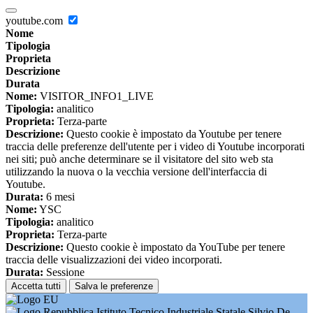
youtube.com
Nome
Tipologia
Proprieta
Descrizione
Durata
Nome:
VISITOR_INFO1_LIVE
Tipologia:
analitico
Proprieta:
Terza-parte
Descrizione:
Questo cookie è impostato da Youtube per tenere
traccia delle preferenze dell'utente per i video di Youtube incorporati
nei siti; può anche determinare se il visitatore del sito web sta
utilizzando la nuova o la vecchia versione dell'interfaccia di
Youtube.
Durata:
6 mesi
Nome:
YSC
Tipologia:
analitico
Proprieta:
Terza-parte
Descrizione:
Questo cookie è impostato da YouTube per tenere
traccia delle visualizzazioni dei video incorporati.
Durata:
Sessione
Accetta tutti
Salva le preferenze
Istituto Tecnico Industriale Statale Silvio De