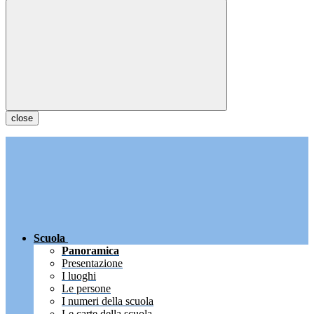
close
Scuola
Panoramica
Presentazione
I luoghi
Le persone
I numeri della scuola
Le carte della scuola