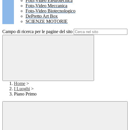
Foto-Video Elettrotecnica
Foto-Video Meccanica
Foto-Video Biotecnologico
DePretto Art Box
SCIENZE MOTORIE
Campo di ricerca per le pagine del sito
Home
>
I Luoghi
>
Piano Primo