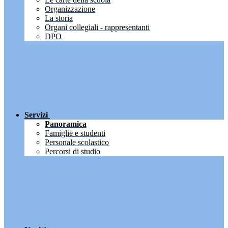
Organizzazione
La storia
Organi collegiali - rappresentanti
DPO
Servizi
Panoramica
Famiglie e studenti
Personale scolastico
Percorsi di studio