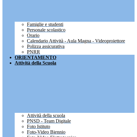
Famiglie e studenti
Personale scolastico
Orario
Calendario Attività - Aula Magna - Videoproiettore
Polizza assicurativa
PNRR
ORIENTAMENTO
Attività della Scuola
Attività della scuola
PNSD - Team Digitale
Foto Istituto
Foto-Video Biennio