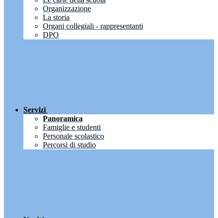
Organizzazione
La storia
Organi collegiali - rappresentanti
DPO
Servizi
Panoramica
Famiglie e studenti
Personale scolastico
Percorsi di studio