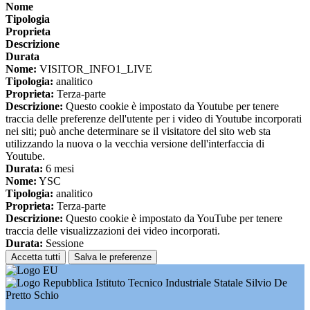
Nome
Tipologia
Proprieta
Descrizione
Durata
Nome:
VISITOR_INFO1_LIVE
Tipologia:
analitico
Proprieta:
Terza-parte
Descrizione:
Questo cookie è impostato da Youtube per tenere
traccia delle preferenze dell'utente per i video di Youtube incorporati
nei siti; può anche determinare se il visitatore del sito web sta
utilizzando la nuova o la vecchia versione dell'interfaccia di
Youtube.
Durata:
6 mesi
Nome:
YSC
Tipologia:
analitico
Proprieta:
Terza-parte
Descrizione:
Questo cookie è impostato da YouTube per tenere
traccia delle visualizzazioni dei video incorporati.
Durata:
Sessione
Accetta tutti
Salva le preferenze
Istituto Tecnico Industriale Statale Silvio De
Pretto Schio