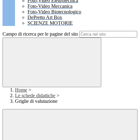
Foto-Video Elettrotecnica
Foto-Video Meccanica
Foto-Video Biotecnologico
DePretto Art Box
SCIENZE MOTORIE
Campo di ricerca per le pagine del sito
Home
>
Le schede didattiche
>
Griglie di valutazione