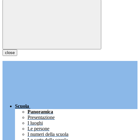
close
Scuola
Panoramica
Presentazione
I luoghi
Le persone
I numeri della scuola
Le carte della scuola