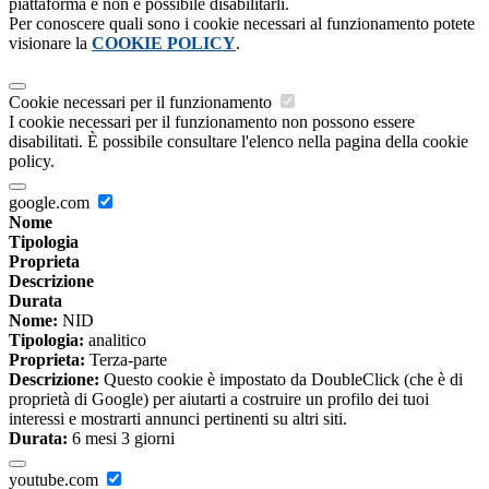
piattaforma e non è possibile disabilitarli.
Per conoscere quali sono i cookie necessari al funzionamento potete
visionare la
COOKIE POLICY
.
Cookie necessari per il funzionamento
I cookie necessari per il funzionamento non possono essere
disabilitati. È possibile consultare l'elenco nella pagina della cookie
policy.
google.com
Nome
Tipologia
Proprieta
Descrizione
Durata
Nome:
NID
Tipologia:
analitico
Proprieta:
Terza-parte
Descrizione:
Questo cookie è impostato da DoubleClick (che è di
proprietà di Google) per aiutarti a costruire un profilo dei tuoi
interessi e mostrarti annunci pertinenti su altri siti.
Durata:
6 mesi 3 giorni
youtube.com