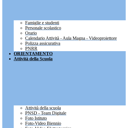
Famiglie e studenti
Personale scolastico
Orario
Calendario Attività - Aula Magna - Videoproiettore
Polizza assicurativa
PNRR
ORIENTAMENTO
Attività della Scuola
Attività della scuola
PNSD - Team Digitale
Foto Istituto
Foto-Video Biennio