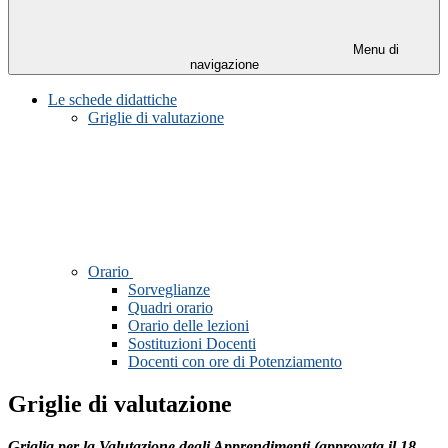
Menu di
navigazione
Le schede didattiche
Griglie di valutazione
Orario
Sorveglianze
Quadri orario
Orario delle lezioni
Sostituzioni Docenti
Docenti con ore di Potenziamento
Griglie di valutazione
Griglia per la Valutazione degli Apprendimenti (approvata il 18