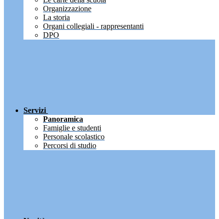
Organizzazione
La storia
Organi collegiali - rappresentanti
DPO
Servizi
Panoramica
Famiglie e studenti
Personale scolastico
Percorsi di studio