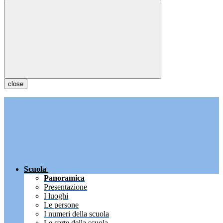
close
Scuola
Panoramica
Presentazione
I luoghi
Le persone
I numeri della scuola
Le carte della scuola