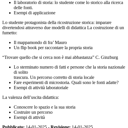
Il laboratorio di storia: lo studente come lo storico alla ricerca
delle fonti.
Esempi di applicazione
Lo studente protagonista della ricostruzione storica: imparare
divertendosi attraverso due modelli di didattica La costruzione di un
fumetto:
Il mappamondo di fra’ Mauro
Un flip book per raccontare la propria storia
“Trovare quello che si cerca non è mai abbastanza” C. Ginzburg
Lo sterminato numero di fatti e persone che la storia nazionale
di solito
trascura. Un percorso corretto di storia locale
Fare esperimenti di microstoria. Quali sono le fonti adatte?
Esempi di attività laboratoriale
La valenza dell’uscita didattica:
Conoscere lo spazio e la sua storia
Costruire un percorso
Esempi di attività
Pubblicato:
14-01-2025 -
Revisione:
14-01-2025