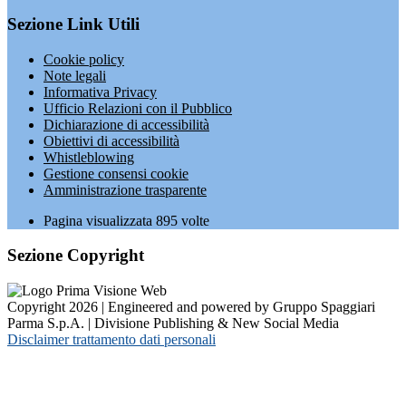
Sezione Link Utili
Cookie policy
Note legali
Informativa Privacy
Ufficio Relazioni con il Pubblico
Dichiarazione di accessibilità
Obiettivi di accessibilità
Whistleblowing
Gestione consensi cookie
Amministrazione trasparente
Pagina visualizzata
895
volte
Sezione Copyright
Copyright 2026 | Engineered and powered by Gruppo Spaggiari
Parma S.p.A. | Divisione Publishing & New Social Media
Disclaimer trattamento dati personali