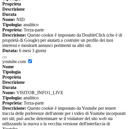
Proprieta
Descrizione
Durata
Nome:
NID
Tipologia:
analitico
Proprieta:
Terza-parte
Descrizione:
Questo cookie è impostato da DoubleClick (che è di
proprietà di Google) per aiutarti a costruire un profilo dei tuoi
interessi e mostrarti annunci pertinenti su altri siti.
Durata:
6 mesi 3 giorni
youtube.com
Nome
Tipologia
Proprieta
Descrizione
Durata
Nome:
VISITOR_INFO1_LIVE
Tipologia:
analitico
Proprieta:
Terza-parte
Descrizione:
Questo cookie è impostato da Youtube per tenere
traccia delle preferenze dell'utente per i video di Youtube incorporati
nei siti; può anche determinare se il visitatore del sito web sta
utilizzando la nuova o la vecchia versione dell'interfaccia di
Youtube.