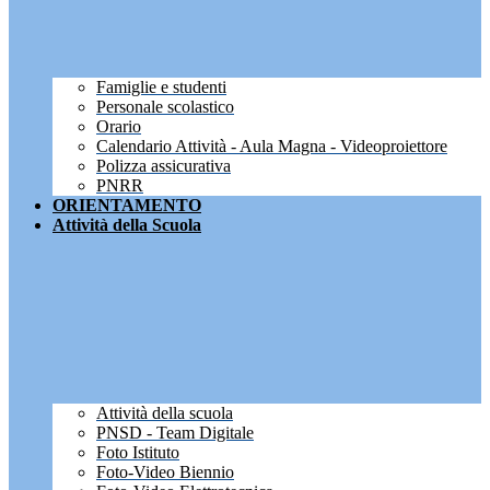
Famiglie e studenti
Personale scolastico
Orario
Calendario Attività - Aula Magna - Videoproiettore
Polizza assicurativa
PNRR
ORIENTAMENTO
Attività della Scuola
Attività della scuola
PNSD - Team Digitale
Foto Istituto
Foto-Video Biennio