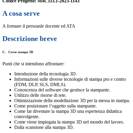
Codice Progetto: M4C1I3.1-2023-1143
A cosa serve
A formare il persoanle docente ed ATA
Descrizione breve
C.
Corso stampa 3D
Punti che si intendono affrontare:
Introduzione della tecnologia 3D.
Informazioni sulle diverse tecnologie di stampa pro e contro
(FDM, DLP, SLS, DMLS).
Conoscenza del software che gestisce la stampante.
Utilizzo delle risorse di rete.
Ottimizzazione della modellazione 3D per la messa in stampa.
Come posizionare l’oggetto sulla stampante.
Come far diventare la stampa 3D una esperienza didattica
coinvolgente.
Come viene impiegata la stampa 3D nel mondo del lavoro.
Dalla scansione alla stampa 3D.