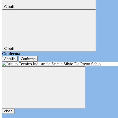
Chiudi
Chiudi
Conferma
Annulla
Conferma
close