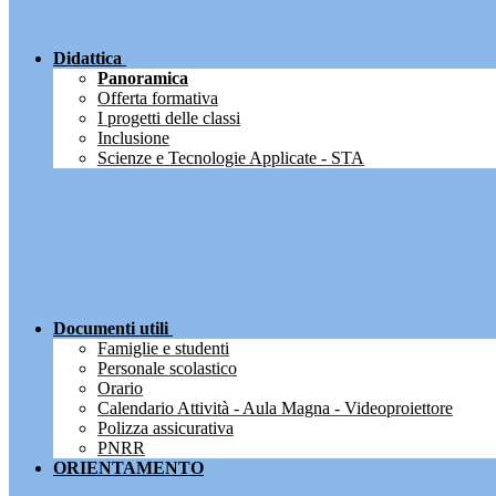
Didattica
Panoramica
Offerta formativa
I progetti delle classi
Inclusione
Scienze e Tecnologie Applicate - STA
Documenti utili
Famiglie e studenti
Personale scolastico
Orario
Calendario Attività - Aula Magna - Videoproiettore
Polizza assicurativa
PNRR
ORIENTAMENTO