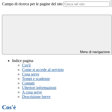
Campo di ricerca per le pagine del sito
Menu di navigazione
Indice pagina
Cos'è
Come si accede al servizio
Cosa serve
Tempi e scadenze
Contatti
Ulteriori informazioni
A cosa serve
Descrizione breve
Cos'è