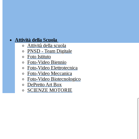
Attività della Scuola
Attività della scuola
PNSD - Team Digitale
Foto Istituto
Foto-Video Biennio
Foto-Video Elettrotecnica
Foto-Video Meccanica
Foto-Video Biotecnologico
DePretto Art Box
SCIENZE MOTORIE