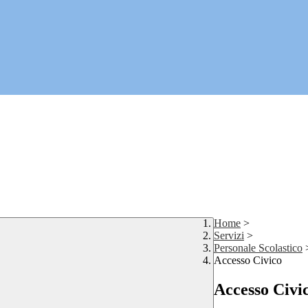
Home
>
Servizi
>
Personale Scolastico
Accesso Civico
Accesso Civi