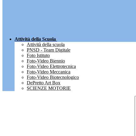
Attività della Scuola
Attività della scuola
PNSD - Team Digitale
Foto Istituto
Foto-Video Biennio
Foto-Video Elettrotecnica
Foto-Video Meccanica
Foto-Video Biotecnologico
DePretto Art Box
SCIENZE MOTORIE