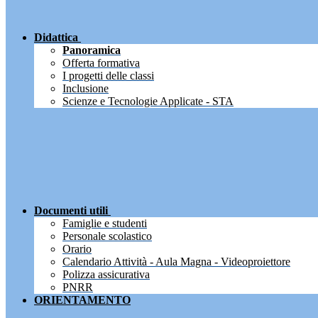
Didattica
Panoramica
Offerta formativa
I progetti delle classi
Inclusione
Scienze e Tecnologie Applicate - STA
Documenti utili
Famiglie e studenti
Personale scolastico
Orario
Calendario Attività - Aula Magna - Videoproiettore
Polizza assicurativa
PNRR
ORIENTAMENTO