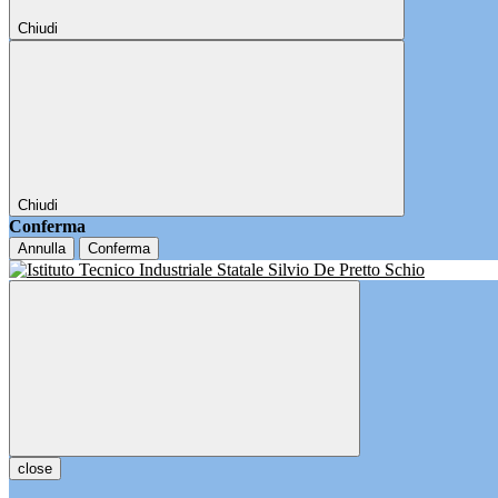
Chiudi
Chiudi
Conferma
Annulla
Conferma
close