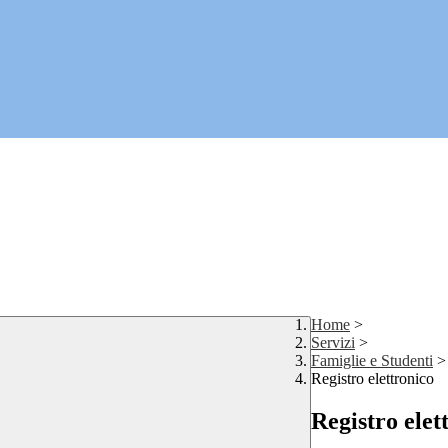
Home
>
Servizi
>
Famiglie e Studenti
>
Registro elettronico
Registro elet