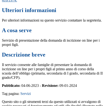
416/1974.
Ulteriori informazioni
Per ulteriori informazioni su questo servizio contattare la segreteria.
A cosa serve
Servizio di presentazione della domanda di iscrizione on line per i
propri figli.
Descrizione breve
Il servizio consente alle famiglie di presentare la domanda di
iscrizione on line per i propri figli al primo anno di corso della
scuola dell’obbligo (primaria, secondaria di I grado, secondaria di II
grado/CFP).
Pubblicato:
04-06-2023 -
Revisione:
09-01-2024
Tag pagina:
Servizi
Questo sito o gli strumenti terzi da questo utilizzati si avvalgono di
cookie necessari al funzionamento ed utili alle finalità illustrate nella