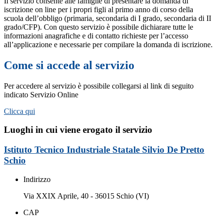
Il servizio consente alle famiglie di presentare la domanda di
iscrizione on line per i propri figli al primo anno di corso della
scuola dell’obbligo (primaria, secondaria di I grado, secondaria di II
grado/CFP). Con questo servizio è possibile dichiarare tutte le
informazioni anagrafiche e di contatto richieste per l’accesso
all’applicazione e necessarie per compilare la domanda di iscrizione.
Come si accede al servizio
Per accedere al servizio è possibile collegarsi al link di seguito
indicato Servizio Online
Clicca qui
Luoghi in cui viene erogato il servizio
Istituto Tecnico Industriale Statale Silvio De Pretto
Schio
Indirizzo
Via XXIX Aprile, 40 - 36015 Schio (VI)
CAP