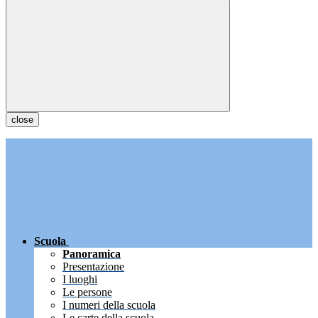
close
Scuola
Panoramica
Presentazione
I luoghi
Le persone
I numeri della scuola
Le carte della scuola