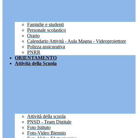
Famiglie e studenti
Personale scolastico
Orario
Calendario Attività - Aula Magna - Videoproiettore
Polizza assicurativa
PNRR
ORIENTAMENTO
Attività della Scuola
Attività della scuola
PNSD - Team Digitale
Foto Istituto
Foto-Video Biennio