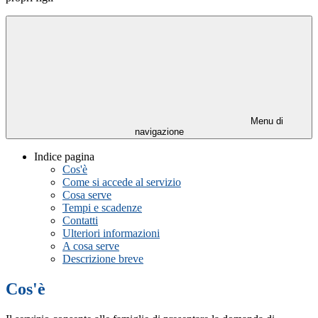
Menu di
navigazione
Indice pagina
Cos'è
Come si accede al servizio
Cosa serve
Tempi e scadenze
Contatti
Ulteriori informazioni
A cosa serve
Descrizione breve
Cos'è