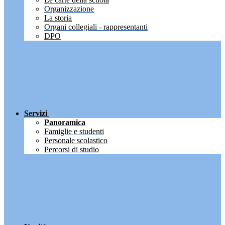
Organizzazione
La storia
Organi collegiali - rappresentanti
DPO
Servizi
Panoramica
Famiglie e studenti
Personale scolastico
Percorsi di studio