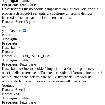
Tipologia:
analitico
Proprieta:
Terza-parte
Descrizione:
Questo cookie è impostato da DoubleClick (che è di
proprietà di Google) per aiutarti a costruire un profilo dei tuoi
interessi e mostrarti annunci pertinenti su altri siti.
Durata:
6 mesi 3 giorni
youtube.com
Nome
Tipologia
Proprieta
Descrizione
Durata
Nome:
VISITOR_INFO1_LIVE
Tipologia:
analitico
Proprieta:
Terza-parte
Descrizione:
Questo cookie è impostato da Youtube per tenere
traccia delle preferenze dell'utente per i video di Youtube incorporati
nei siti; può anche determinare se il visitatore del sito web sta
utilizzando la nuova o la vecchia versione dell'interfaccia di
Youtube.
Durata:
6 mesi
Nome:
YSC
Tipologia:
analitico
Proprieta:
Terza-parte