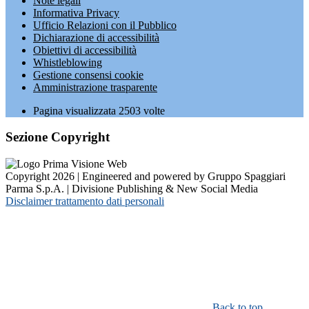
Note legali
Informativa Privacy
Ufficio Relazioni con il Pubblico
Dichiarazione di accessibilità
Obiettivi di accessibilità
Whistleblowing
Gestione consensi cookie
Amministrazione trasparente
Pagina visualizzata
2503
volte
Sezione Copyright
Copyright 2026 | Engineered and powered by Gruppo Spaggiari
Parma S.p.A. | Divisione Publishing & New Social Media
Disclaimer trattamento dati personali
Back to top