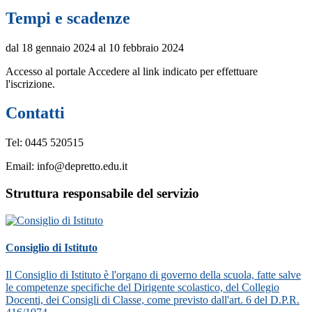
Tempi e scadenze
dal 18 gennaio 2024 al 10 febbraio 2024
Accesso al portale Accedere al link indicato per effettuare
l'iscrizione.
Contatti
Tel: 0445 520515
Email: info@depretto.edu.it
Struttura responsabile del servizio
Consiglio di Istituto
Il Consiglio di Istituto è l'organo di governo della scuola, fatte salve
le competenze specifiche del Dirigente scolastico, del Collegio
Docenti, dei Consigli di Classe, come previsto dall'art. 6 del D.P.R.