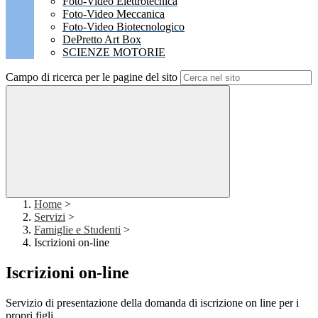
Foto-Video Elettrotecnica
Foto-Video Meccanica
Foto-Video Biotecnologico
DePretto Art Box
SCIENZE MOTORIE
Campo di ricerca per le pagine del sito
Home
>
Servizi
>
Famiglie e Studenti
>
Iscrizioni on-line
Iscrizioni on-line
Servizio di presentazione della domanda di iscrizione on line per i
propri figli