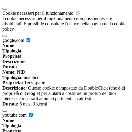
Cookie necessari per il funzionamento
I cookie necessari per il funzionamento non possono essere
disabilitati. È possibile consultare l'elenco nella pagina della cookie
policy.
google.com
Nome
Tipologia
Proprieta
Descrizione
Durata
Nome:
NID
Tipologia:
analitico
Proprieta:
Terza-parte
Descrizione:
Questo cookie è impostato da DoubleClick (che è di
proprietà di Google) per aiutarti a costruire un profilo dei tuoi
interessi e mostrarti annunci pertinenti su altri siti.
Durata:
6 mesi 3 giorni
youtube.com
Nome
Tipologia
Proprieta