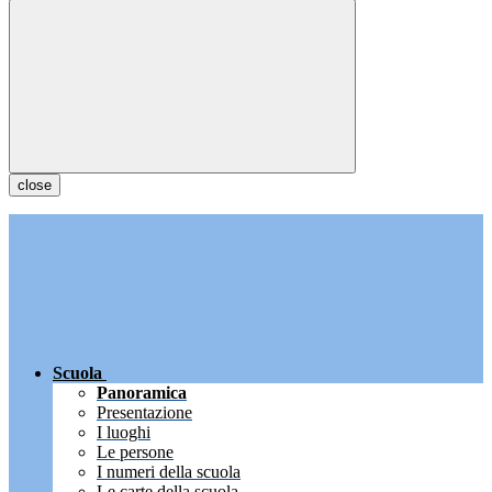
close
Scuola
Panoramica
Presentazione
I luoghi
Le persone
I numeri della scuola
Le carte della scuola