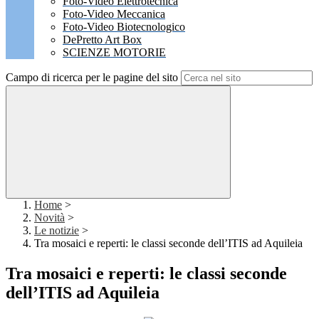
Foto-Video Elettrotecnica
Foto-Video Meccanica
Foto-Video Biotecnologico
DePretto Art Box
SCIENZE MOTORIE
Campo di ricerca per le pagine del sito
Home
>
Novità
>
Le notizie
>
Tra mosaici e reperti: le classi seconde dell’ITIS ad Aquileia
Tra mosaici e reperti: le classi seconde
dell’ITIS ad Aquileia