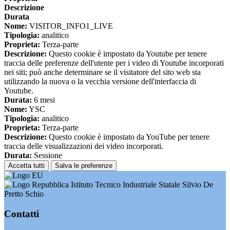
Descrizione
Durata
Nome:
VISITOR_INFO1_LIVE
Tipologia:
analitico
Proprieta:
Terza-parte
Descrizione:
Questo cookie è impostato da Youtube per tenere
traccia delle preferenze dell'utente per i video di Youtube incorporati
nei siti; può anche determinare se il visitatore del sito web sta
utilizzando la nuova o la vecchia versione dell'interfaccia di
Youtube.
Durata:
6 mesi
Nome:
YSC
Tipologia:
analitico
Proprieta:
Terza-parte
Descrizione:
Questo cookie è impostato da YouTube per tenere
traccia delle visualizzazioni dei video incorporati.
Durata:
Sessione
Accetta tutti
Salva le preferenze
Istituto Tecnico Industriale Statale Silvio De
Pretto Schio
Contatti