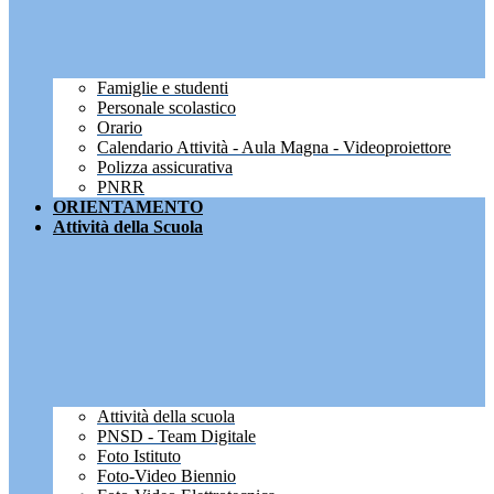
Famiglie e studenti
Personale scolastico
Orario
Calendario Attività - Aula Magna - Videoproiettore
Polizza assicurativa
PNRR
ORIENTAMENTO
Attività della Scuola
Attività della scuola
PNSD - Team Digitale
Foto Istituto
Foto-Video Biennio