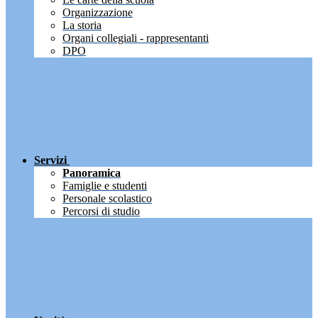
Organizzazione
La storia
Organi collegiali - rappresentanti
DPO
Servizi
Panoramica
Famiglie e studenti
Personale scolastico
Percorsi di studio