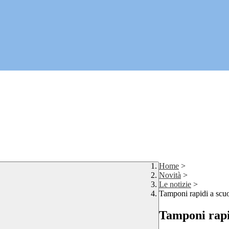
Home
>
Novità
>
Le notizie
>
Tamponi rapidi a scuo
Tamponi rapid