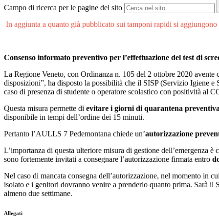
Campo di ricerca per le pagine del sito
In aggiunta a quanto già pubblicato sui tamponi rapidi si aggiungono
Consenso informato preventivo per l’effettuazione del test di s
La Regione Veneto, con Ordinanza n. 105 del 2 ottobre 2020 avente c
disposizioni”, ha disposto la possibilità che il SISP (Servizio Igiene 
caso di presenza di studente o operatore scolastico con positività al
Questa misura permette di
evitare i giorni di quarantena preventiv
disponibile in tempi dell’ordine dei 15 minuti.
Pertanto l’AULLS 7 Pedemontana chiede un’
autorizzazione prevent
L’importanza di questa ulteriore misura di gestione dell’emergenza è chia
sono fortemente invitati a consegnare l’autorizzazione firmata entro
d
Nel caso di mancata consegna dell’autorizzazione, nel momento in cui n
isolato e i genitori dovranno venire a prenderlo quanto prima. Sarà il 
almeno due settimane.
Allegati