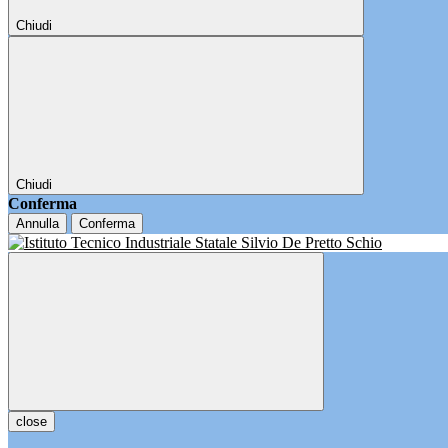
Chiudi
Chiudi
Conferma
Annulla
Conferma
close