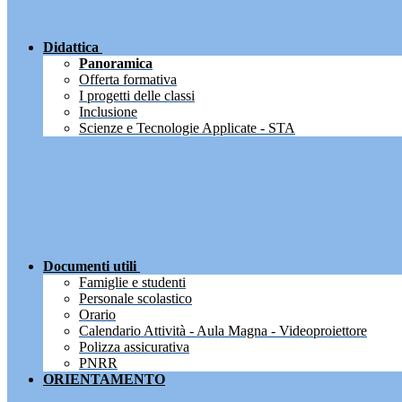
Didattica
Panoramica
Offerta formativa
I progetti delle classi
Inclusione
Scienze e Tecnologie Applicate - STA
Documenti utili
Famiglie e studenti
Personale scolastico
Orario
Calendario Attività - Aula Magna - Videoproiettore
Polizza assicurativa
PNRR
ORIENTAMENTO