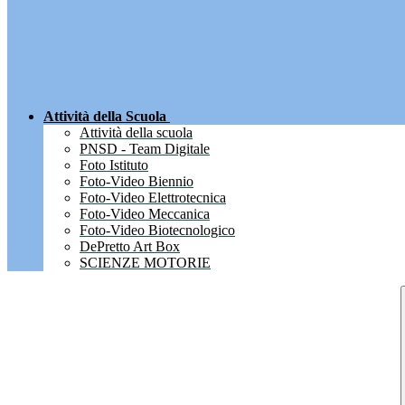
Attività della Scuola
Attività della scuola
PNSD - Team Digitale
Foto Istituto
Foto-Video Biennio
Foto-Video Elettrotecnica
Foto-Video Meccanica
Foto-Video Biotecnologico
DePretto Art Box
SCIENZE MOTORIE