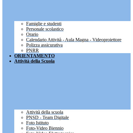
Famiglie e studenti
Personale scolastico
Orario
Calendario Attività - Aula Magna - Videoproiettore
Polizza assicurativa
PNRR
ORIENTAMENTO
Attività della Scuola
Attività della scuola
PNSD - Team Digitale
Foto Istituto
Foto-Video Biennio