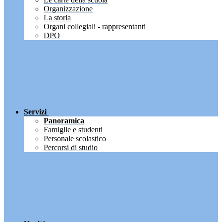
Organizzazione
La storia
Organi collegiali - rappresentanti
DPO
Servizi
Panoramica
Famiglie e studenti
Personale scolastico
Percorsi di studio