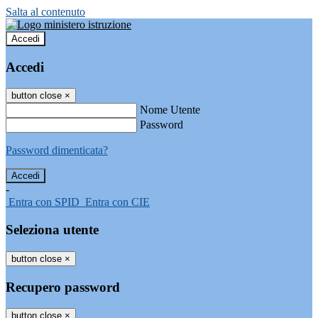
Salta al contenuto
Accedi
Accedi
button close
×
Nome Utente
Password
Password dimenticata?
-
Entra con SPID
Entra con CIE
Seleziona utente
button close
×
Recupero password
button close
×