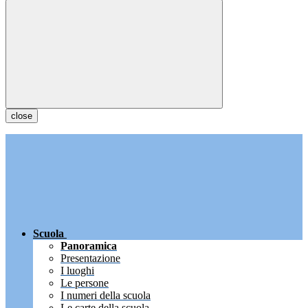
close
Scuola
Panoramica
Presentazione
I luoghi
Le persone
I numeri della scuola
Le carte della scuola