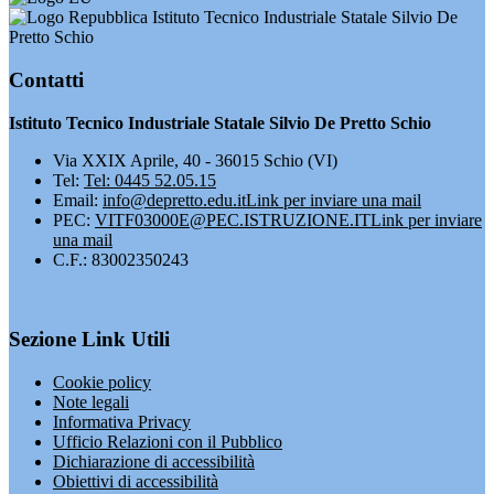
Istituto Tecnico Industriale Statale Silvio De
Pretto Schio
Contatti
Istituto Tecnico Industriale Statale Silvio De Pretto Schio
Via XXIX Aprile, 40 - 36015 Schio (VI)
Tel:
Tel: 0445 52.05.15
Email:
info@depretto.edu.it
Link per inviare una mail
PEC:
VITF03000E@PEC.ISTRUZIONE.IT
Link per inviare
una mail
C.F.: 83002350243
Sezione Link Utili
Cookie policy
Note legali
Informativa Privacy
Ufficio Relazioni con il Pubblico
Dichiarazione di accessibilità
Obiettivi di accessibilità