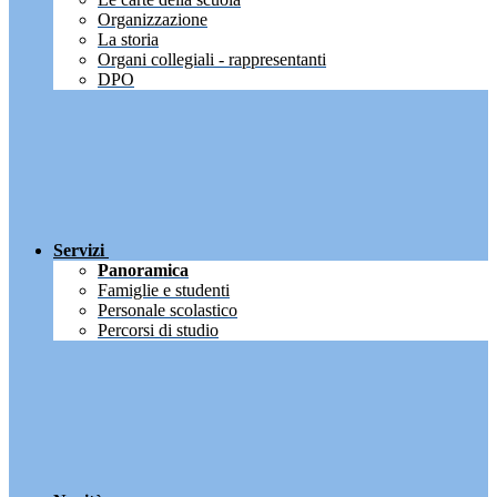
Organizzazione
La storia
Organi collegiali - rappresentanti
DPO
Servizi
Panoramica
Famiglie e studenti
Personale scolastico
Percorsi di studio