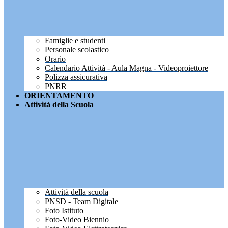
Famiglie e studenti
Personale scolastico
Orario
Calendario Attività - Aula Magna - Videoproiettore
Polizza assicurativa
PNRR
ORIENTAMENTO
Attività della Scuola
Attività della scuola
PNSD - Team Digitale
Foto Istituto
Foto-Video Biennio