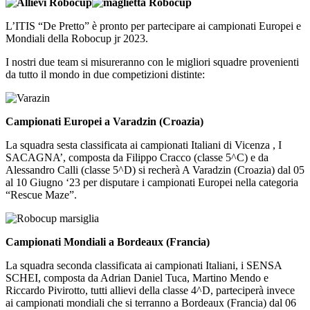
L’ITIS “De Pretto” è pronto per partecipare ai campionati Europei e
Mondiali della Robocup jr 2023.
I nostri due team si misureranno con le migliori squadre provenienti
da tutto il mondo in due competizioni distinte:
Campionati Europei a Varadzin (Croazia)
La squadra sesta classificata ai campionati Italiani di Vicenza , I
SACAGNA’, composta da Filippo Cracco (classe 5^C) e da
Alessandro Calli (classe 5^D) si recherà A Varadzin (Croazia) dal 05
al 10 Giugno ‘23 per disputare i campionati Europei nella categoria
“Rescue Maze”.
Campionati Mondiali a Bordeaux (Francia)
La squadra seconda classificata ai campionati Italiani, i SENSA
SCHEI, composta da Adrian Daniel Tuca, Martino Mendo e
Riccardo Pivirotto, tutti allievi della classe 4^D, parteciperà invece
ai campionati mondiali che si terranno a Bordeaux (Francia) dal 06