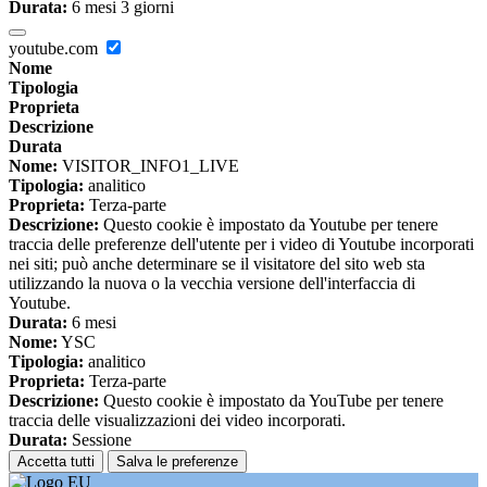
Durata:
6 mesi 3 giorni
youtube.com
Nome
Tipologia
Proprieta
Descrizione
Durata
Nome:
VISITOR_INFO1_LIVE
Tipologia:
analitico
Proprieta:
Terza-parte
Descrizione:
Questo cookie è impostato da Youtube per tenere
traccia delle preferenze dell'utente per i video di Youtube incorporati
nei siti; può anche determinare se il visitatore del sito web sta
utilizzando la nuova o la vecchia versione dell'interfaccia di
Youtube.
Durata:
6 mesi
Nome:
YSC
Tipologia:
analitico
Proprieta:
Terza-parte
Descrizione:
Questo cookie è impostato da YouTube per tenere
traccia delle visualizzazioni dei video incorporati.
Durata:
Sessione
Accetta tutti
Salva le preferenze