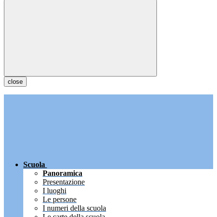
close
Scuola
Panoramica
Presentazione
I luoghi
Le persone
I numeri della scuola
Le carte della scuola