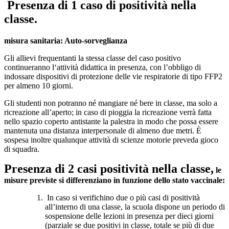
Presenza di 1 caso di positività nella
classe.
misura sanitaria: Auto-sorveglianza
Gli allievi frequentanti la stessa classe del caso positivo
continueranno l‘attività didattica in presenza, con l’obbligo di
indossare dispositivi di protezione delle vie respiratorie di tipo FFP2
per almeno 10 giorni.
Gli studenti non potranno né mangiare né bere in classe, ma solo a
ricreazione all’aperto; in caso di pioggia la ricreazione verrà fatta
nello spazio coperto antistante la palestra in modo che possa essere
mantenuta una distanza interpersonale di almeno due metri. È
sospesa inoltre qualunque attività di scienze motorie preveda gioco
di squadra.
Presenza di 2 casi positività nella classe,
le
misure previste si differenziano in funzione dello stato vaccinale:
In caso si verifichino due o più casi di positività
all’interno di una classe, la scuola dispone un periodo di
sospensione delle lezioni in presenza per dieci giorni
(parziale se due positivi in classe, totale se più di due