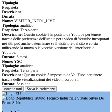
Tipologia
Proprieta
Descrizione
Durata
Nome:
VISITOR_INFO1_LIVE
Tipologia:
analitico
Proprieta:
Terza-parte
Descrizione:
Questo cookie è impostato da Youtube per tenere
traccia delle preferenze dell'utente per i video di Youtube incorporati
nei siti; può anche determinare se il visitatore del sito web sta
utilizzando la nuova o la vecchia versione dell'interfaccia di
Youtube.
Durata:
6 mesi
Nome:
YSC
Tipologia:
analitico
Proprieta:
Terza-parte
Descrizione:
Questo cookie è impostato da YouTube per tenere
traccia delle visualizzazioni dei video incorporati.
Durata:
Sessione
Accetta tutti
Salva le preferenze
Istituto Tecnico Industriale Statale Silvio De
Pretto Schio