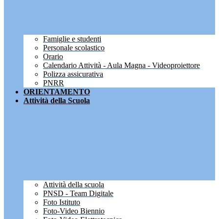
Famiglie e studenti
Personale scolastico
Orario
Calendario Attività - Aula Magna - Videoproiettore
Polizza assicurativa
PNRR
ORIENTAMENTO
Attività della Scuola
Attività della scuola
PNSD - Team Digitale
Foto Istituto
Foto-Video Biennio