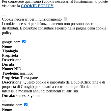
Per conoscere quali sono i cookie necessari al funzionamento potete
visionare la
COOKIE POLICY
.
Cookie necessari per il funzionamento
I cookie necessari per il funzionamento non possono essere
disabilitati. È possibile consultare l'elenco nella pagina della cookie
policy.
google.com
Nome
Tipologia
Proprieta
Descrizione
Durata
Nome:
NID
Tipologia:
analitico
Proprieta:
Terza-parte
Descrizione:
Questo cookie è impostato da DoubleClick (che è di
proprietà di Google) per aiutarti a costruire un profilo dei tuoi
interessi e mostrarti annunci pertinenti su altri siti.
Durata:
6 mesi 3 giorni
youtube.com
Nome