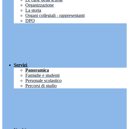
Organizzazione
La storia
Organi collegiali - rappresentanti
DPO
Servizi
Panoramica
Famiglie e studenti
Personale scolastico
Percorsi di studio