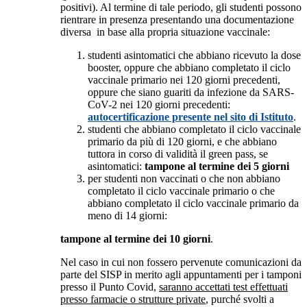
positivi). Al termine di tale periodo, gli studenti possono
rientrare in presenza presentando una documentazione
diversa in base alla propria situazione vaccinale:
studenti asintomatici che abbiano ricevuto la dose
booster, oppure che abbiano completato il ciclo
vaccinale primario nei 120 giorni precedenti,
oppure che siano guariti da infezione da SARS-
CoV-2 nei 120 giorni precedenti:
autocertificazione presente nel sito di Istituto
.
studenti che abbiano completato il ciclo vaccinale
primario da più di 120 giorni, e che abbiano
tuttora in corso di validità il green pass, se
asintomatici:
tampone al termine dei 5 giorni
per studenti non vaccinati o che non abbiano
completato il ciclo vaccinale primario o che
abbiano completato il ciclo vaccinale primario da
meno di 14 giorni:
tampone al termine dei 10 giorni
.
Nel caso in cui non fossero pervenute comunicazioni da
parte del SISP in merito agli appuntamenti per i tamponi
presso il Punto Covid,
saranno accettati test effettuati
presso farmacie o strutture private
, purché svolti a