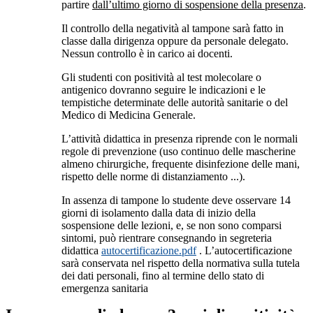
partire
dall’ultimo giorno di sospensione della presenza
.
Il controllo della negatività al tampone sarà fatto in
classe dalla dirigenza oppure da personale delegato.
Nessun controllo è in carico ai docenti.
Gli studenti con positività al test molecolare o
antigenico dovranno seguire le indicazioni e le
tempistiche determinate delle autorità sanitarie o del
Medico di Medicina Generale.
L’attività didattica in presenza riprende con le normali
regole di prevenzione (uso continuo delle mascherine
almeno chirurgiche, frequente disinfezione delle mani,
rispetto delle norme di distanziamento ...).
In assenza di tampone lo studente deve osservare 14
giorni di isolamento dalla data di inizio della
sospensione delle lezioni, e, se non sono comparsi
sintomi, può rientrare consegnando in segreteria
didattica
autocertificazione.pdf
. L’autocertificazione
sarà conservata nel rispetto della normativa sulla tutela
dei dati personali, fino al termine dello stato di
emergenza sanitaria