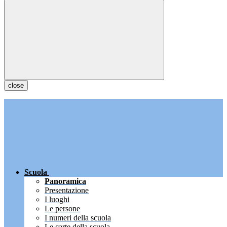
close
Scuola
Panoramica
Presentazione
I luoghi
Le persone
I numeri della scuola
Le carte della scuola