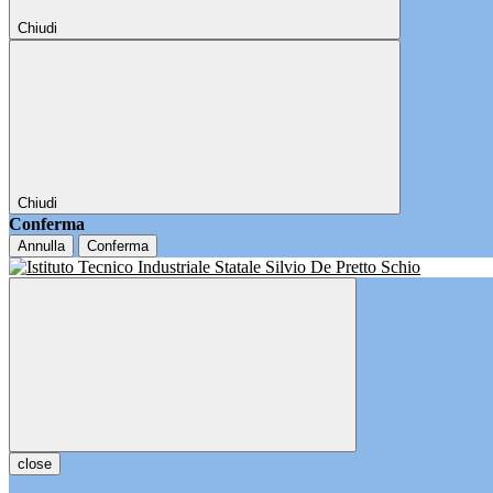
Chiudi
Chiudi
Conferma
Annulla
Conferma
close