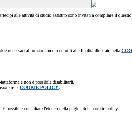
rtecipi alle attività di studio assistito sono invitati a compilare il questi
kie necessari al funzionamento ed utili alle finalità illustrate nella
COO
attaforma e non è possibile disabilitarli.
isionare la
COOKIE POLICY
.
 È possibile consultare l'elenco nella pagina della cookie policy.