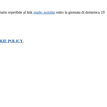
onario reperibile al link
studio assistito
entro la giornata di domenica 19
KIE POLICY
.