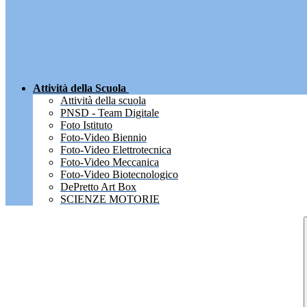
Attività della Scuola
Attività della scuola
PNSD - Team Digitale
Foto Istituto
Foto-Video Biennio
Foto-Video Elettrotecnica
Foto-Video Meccanica
Foto-Video Biotecnologico
DePretto Art Box
SCIENZE MOTORIE