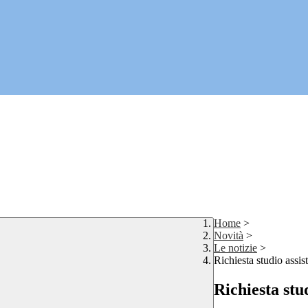
Home
>
Novità
>
Le notizie
>
Richiesta studio assist
Richiesta stud