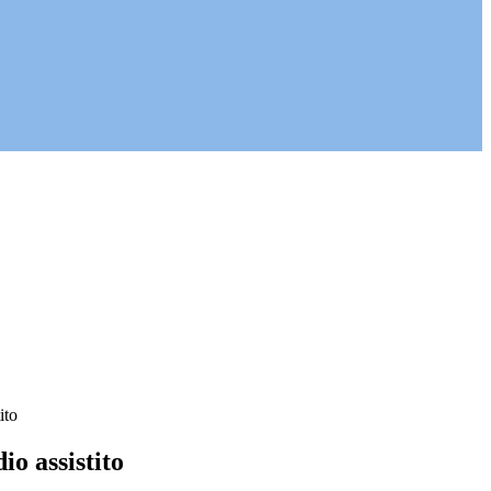
ito
io assistito