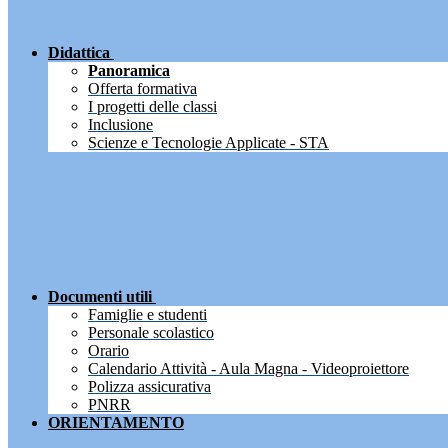
Didattica
Panoramica
Offerta formativa
I progetti delle classi
Inclusione
Scienze e Tecnologie Applicate - STA
Documenti utili
Famiglie e studenti
Personale scolastico
Orario
Calendario Attività - Aula Magna - Videoproiettore
Polizza assicurativa
PNRR
ORIENTAMENTO