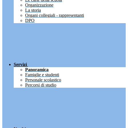
Organizzazione
La storia
Organi collegiali - rappresentanti
DPO
Servizi
Panoramica
Famiglie e studenti
Personale scolastico
Percorsi di studio