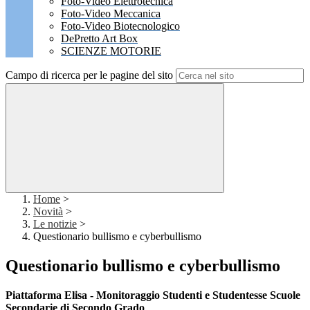
Foto-Video Elettrotecnica
Foto-Video Meccanica
Foto-Video Biotecnologico
DePretto Art Box
SCIENZE MOTORIE
Campo di ricerca per le pagine del sito
Home
>
Novità
>
Le notizie
>
Questionario bullismo e cyberbullismo
Questionario bullismo e cyberbullismo
Piattaforma Elisa - Monitoraggio Studenti e Studentesse Scuole
Secondarie di Secondo Grado