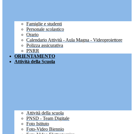
Famiglie e studenti
Personale scolastico
Orario
Calendario Attività - Aula Magna - Videoproiettore
Polizza assicurativa
PNRR
ORIENTAMENTO
Attività della Scuola
Attività della scuola
PNSD - Team Digitale
Foto Istituto
Foto-Video Biennio