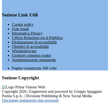
Sezione Link Utili
Cookie policy
Note legali
Informativa Privacy
Ufficio Relazioni con il Pubblico
Dichiarazione di accessibilità
Obiettivi di accessibilità
Whistleblowing
Gestione consensi cookie
Amministrazione trasparente
Pagina visualizzata
160
volte
Sezione Copyright
Copyright 2026 | Engineered and powered by Gruppo Spaggiari
Parma S.p.A. | Divisione Publishing & New Social Media
Disclaimer trattamento dati personali