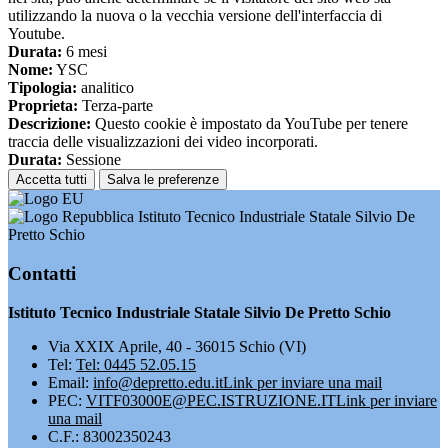
utilizzando la nuova o la vecchia versione dell'interfaccia di
Youtube.
Durata:
6 mesi
Nome:
YSC
Tipologia:
analitico
Proprieta:
Terza-parte
Descrizione:
Questo cookie è impostato da YouTube per tenere
traccia delle visualizzazioni dei video incorporati.
Durata:
Sessione
Accetta tutti
Salva le preferenze
Istituto Tecnico Industriale Statale Silvio De
Pretto Schio
Contatti
Istituto Tecnico Industriale Statale Silvio De Pretto Schio
Via XXIX Aprile, 40 - 36015 Schio (VI)
Tel:
Tel: 0445 52.05.15
Email:
info@depretto.edu.it
Link per inviare una mail
PEC:
VITF03000E@PEC.ISTRUZIONE.IT
Link per inviare
una mail
C.F.: 83002350243