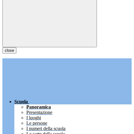
close
Scuola
Panoramica
Presentazione
I luoghi
Le persone
I numeri della scuola
Le carte della scuola