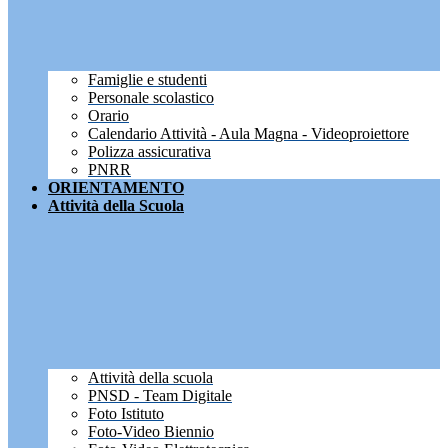
Famiglie e studenti
Personale scolastico
Orario
Calendario Attività - Aula Magna - Videoproiettore
Polizza assicurativa
PNRR
ORIENTAMENTO
Attività della Scuola
Attività della scuola
PNSD - Team Digitale
Foto Istituto
Foto-Video Biennio