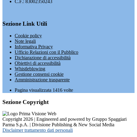
C.F.: 83002350243
Sezione Link Utili
Cookie policy
Note legali
Informativa Privacy
Ufficio Relazioni con il Pubblico
Dichiarazione di accessibilità
Obiettivi di accessibilità
Whistleblowing
Gestione consensi cookie
Amministrazione trasparente
Pagina visualizzata
1416
volte
Sezione Copyright
Copyright 2026 | Engineered and powered by Gruppo Spaggiari
Parma S.p.A. | Divisione Publishing & New Social Media
Disclaimer trattamento dati personali