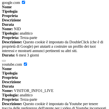
google.com
Nome
Tipologia
Proprieta
Descrizione
Durata
Nome:
NID
Tipologia:
analitico
Proprieta:
Terza-parte
Descrizione:
Questo cookie è impostato da DoubleClick (che è di
proprietà di Google) per aiutarti a costruire un profilo dei tuoi
interessi e mostrarti annunci pertinenti su altri siti.
Durata:
6 mesi 3 giorni
youtube.com
Nome
Tipologia
Proprieta
Descrizione
Durata
Nome:
VISITOR_INFO1_LIVE
Tipologia:
analitico
Proprieta:
Terza-parte
Descrizione:
Questo cookie è impostato da Youtube per tenere
traccia delle preferenze dell'utente per i video di Youtube incorporati