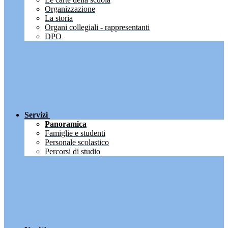
Organizzazione
La storia
Organi collegiali - rappresentanti
DPO
Servizi
Panoramica
Famiglie e studenti
Personale scolastico
Percorsi di studio