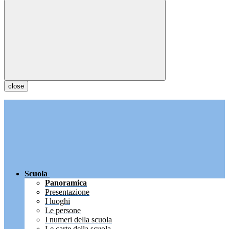
close
Scuola
Panoramica
Presentazione
I luoghi
Le persone
I numeri della scuola
Le carte della scuola