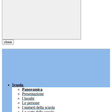
close
Scuola
Panoramica
Presentazione
I luoghi
Le persone
I numeri della scuola
Le carte della scuola