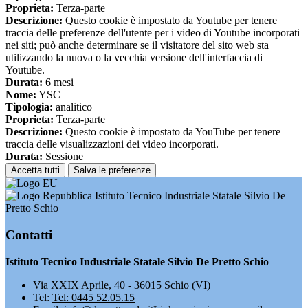
Proprieta:
Terza-parte
Descrizione:
Questo cookie è impostato da Youtube per tenere
traccia delle preferenze dell'utente per i video di Youtube incorporati
nei siti; può anche determinare se il visitatore del sito web sta
utilizzando la nuova o la vecchia versione dell'interfaccia di
Youtube.
Durata:
6 mesi
Nome:
YSC
Tipologia:
analitico
Proprieta:
Terza-parte
Descrizione:
Questo cookie è impostato da YouTube per tenere
traccia delle visualizzazioni dei video incorporati.
Durata:
Sessione
Accetta tutti
Salva le preferenze
Istituto Tecnico Industriale Statale Silvio De
Pretto Schio
Contatti
Istituto Tecnico Industriale Statale Silvio De Pretto Schio
Via XXIX Aprile, 40 - 36015 Schio (VI)
Tel:
Tel: 0445 52.05.15