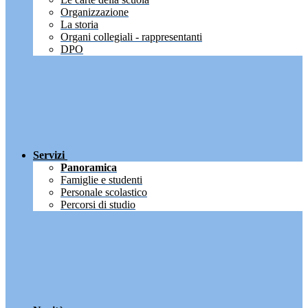
Organizzazione
La storia
Organi collegiali - rappresentanti
DPO
Servizi
Panoramica
Famiglie e studenti
Personale scolastico
Percorsi di studio