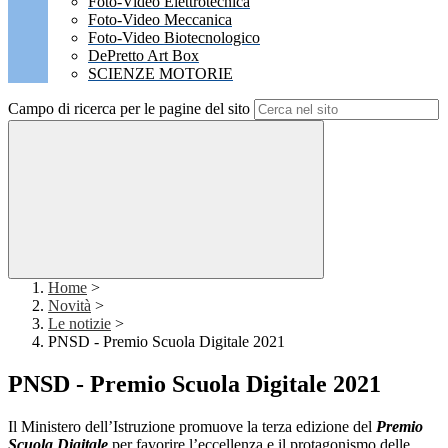
Foto-Video Elettrotecnica
Foto-Video Meccanica
Foto-Video Biotecnologico
DePretto Art Box
SCIENZE MOTORIE
Campo di ricerca per le pagine del sito
Home
>
Novità
>
Le notizie
>
PNSD - Premio Scuola Digitale 2021
PNSD - Premio Scuola Digitale 2021
Il Ministero dell’Istruzione promuove la terza edizione del
Premio
Scuola Digitale
per favorire l’eccellenza e il protagonismo delle