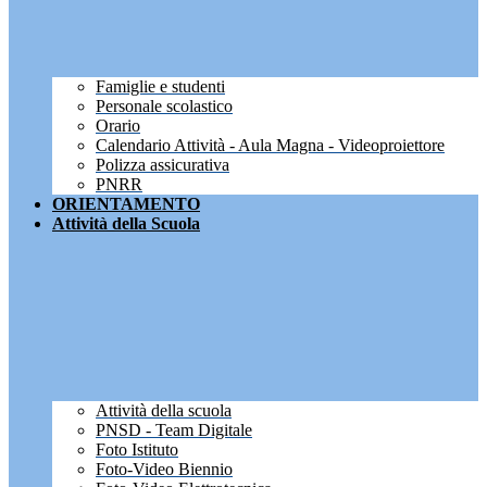
Famiglie e studenti
Personale scolastico
Orario
Calendario Attività - Aula Magna - Videoproiettore
Polizza assicurativa
PNRR
ORIENTAMENTO
Attività della Scuola
Attività della scuola
PNSD - Team Digitale
Foto Istituto
Foto-Video Biennio