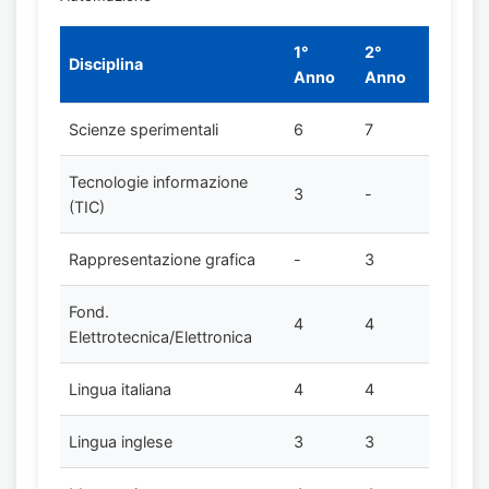
1°
2°
Disciplina
Anno
Anno
Scienze sperimentali
6
7
Tecnologie informazione
3
-
(TIC)
Rappresentazione grafica
-
3
Fond.
4
4
Elettrotecnica/Elettronica
Lingua italiana
4
4
Lingua inglese
3
3