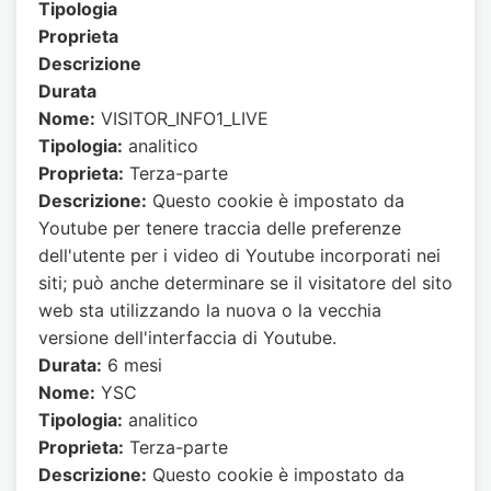
Tipologia
Proprieta
Descrizione
Durata
Nome:
VISITOR_INFO1_LIVE
Tipologia:
analitico
Proprieta:
Terza-parte
Descrizione:
Questo cookie è impostato da
Youtube per tenere traccia delle preferenze
dell'utente per i video di Youtube incorporati nei
siti; può anche determinare se il visitatore del sito
web sta utilizzando la nuova o la vecchia
versione dell'interfaccia di Youtube.
Durata:
6 mesi
Nome:
YSC
Tipologia:
analitico
Proprieta:
Terza-parte
Descrizione:
Questo cookie è impostato da