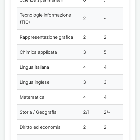
Tecnologie informazione
2
-
(TIC)
Rappresentazione grafica
2
2
Chimica applicata
3
5
Lingua italiana
4
4
Lingua inglese
3
3
Matematica
4
4
Storia / Geografia
2/1
2/-
Diritto ed economia
2
2