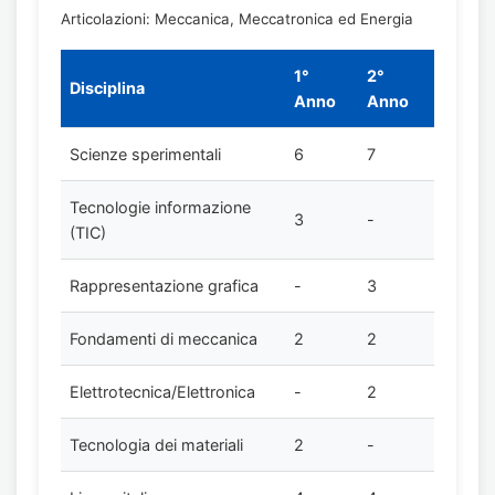
Articolazioni: Meccanica, Meccatronica ed Energia
1°
2°
Disciplina
Anno
Anno
Scienze sperimentali
6
7
Tecnologie informazione
3
-
(TIC)
Rappresentazione grafica
-
3
Fondamenti di meccanica
2
2
Elettrotecnica/Elettronica
-
2
Tecnologia dei materiali
2
-