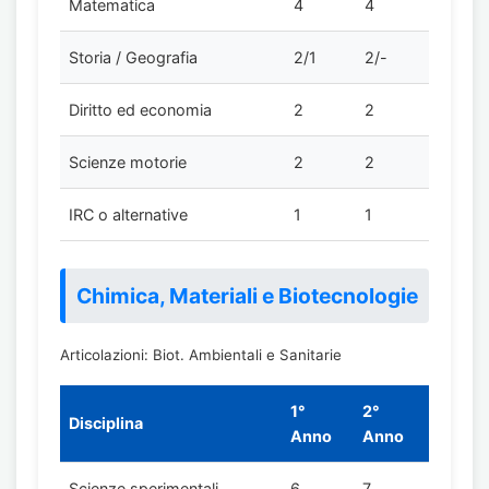
Matematica
4
4
Storia / Geografia
2/1
2/-
Diritto ed economia
2
2
Scienze motorie
2
2
IRC o alternative
1
1
Chimica, Materiali e Biotecnologie
Articolazioni: Biot. Ambientali e Sanitarie
1°
2°
Disciplina
Anno
Anno
Scienze sperimentali
6
7