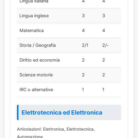
Lingua italiana
4
4
Lingua inglese
3
3
Matematica
4
4
Storia / Geografia
2/1
2/-
Diritto ed economia
2
2
Scienze motorie
2
2
IRC o alternative
1
1
Elettrotecnica ed Elettronica
Articolazioni: Elettronica, Elettrotecnica,
Automazione