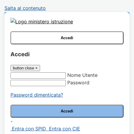
Salta al contenuto
Accedi
Accedi
button close
×
Nome Utente
Password
Password dimenticata?
-
Entra con SPID
Entra con CIE