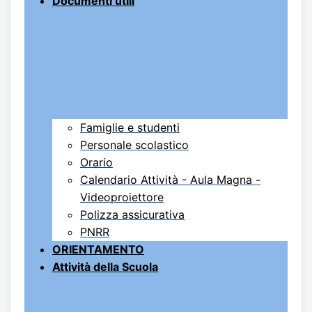
Documenti utili
Famiglie e studenti
Personale scolastico
Orario
Calendario Attività - Aula Magna -
Videoproiettore
Polizza assicurativa
PNRR
ORIENTAMENTO
Attività della Scuola