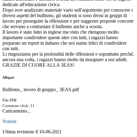
dedicate all'educazione civica.
Dopo aver analizzato materiale vario sull'argomento per conoscere i
diversi aspetti del bullismo, gli studenti si sono divisi in gruppi di
lavoro per proseguire la riflessione e per suggerire proposte concrete
che servano a contrastare il bullismo anche a scuola.
Il lavoro è stato fatto in inglese ma visto che ritengono molto
importante condividere queste idee con tutti, i ragazzi hanno
preparato un report in italiano che noi siamo felici di condividere
con tutti.
Li ringraziamo per la profondità delle riflessioni e soprattutto perché,
ancora una volta, i ragazzi hanno molto da insegnare a noi adulti.
GRAZIE DI CUORE ALLA 3EAS!
Allegati
Bullismo_ lavoro di gruppo_ 3EAS.pdf
File PDF
Contatore click: 11
Caricamento...
Notizie
Ultima revisione il 10-06-2021