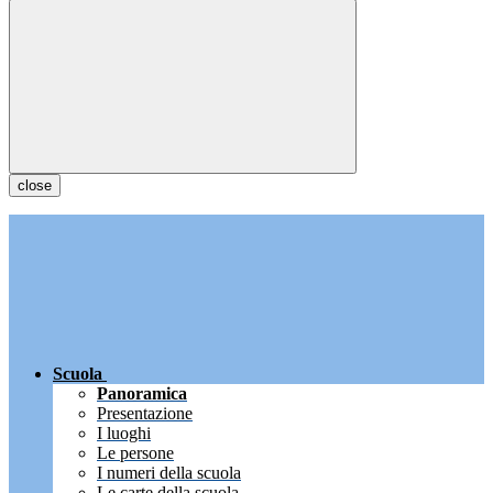
close
Scuola
Panoramica
Presentazione
I luoghi
Le persone
I numeri della scuola
Le carte della scuola