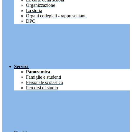
Organizzazione
La storia
Organi collegiali - rappresentanti
DPO
Servizi
Panoramica
Famiglie e studenti
Personale scolastico
Percorsi di studio