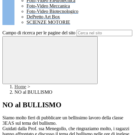
Foto-Video Elettrotecnica
Foto-Video Meccanica
Foto-Video Biotecnologico
DePretto Art Box
SCIENZE MOTORIE
Campo di ricerca per le pagine del sito
Home
>
NO al BULLISMO
NO al BULLISMO
Siamo molto fieri di pubblicare un bellissimo lavoro della classe
3EAS sul tema del bullismo.
Guidati dalla Prof. ssa Menegollo, che ringraziamo molto, i ragazzi
hanno affrontato e discusso il tema del bullismo nelle ore di inglese