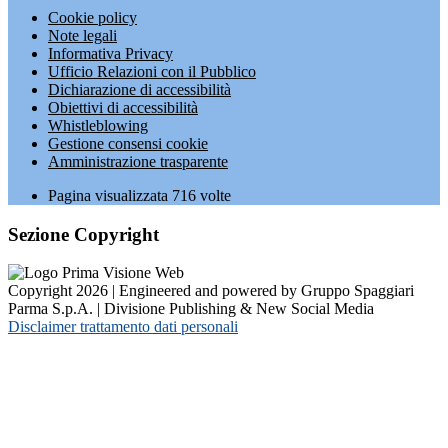
Cookie policy
Note legali
Informativa Privacy
Ufficio Relazioni con il Pubblico
Dichiarazione di accessibilità
Obiettivi di accessibilità
Whistleblowing
Gestione consensi cookie
Amministrazione trasparente
Pagina visualizzata
716
volte
Sezione Copyright
Copyright 2026 | Engineered and powered by Gruppo Spaggiari
Parma S.p.A. | Divisione Publishing & New Social Media
Disclaimer trattamento dati personali