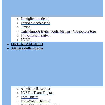
Famiglie e studenti
Personale scolastico
Orario
Calendario Attività - Aula Magna - Videoproiettore
Polizza assicurativa
PNRR
ORIENTAMENTO
Attività della Scuola
Attività della scuola
PNSD - Team Digitale
Foto Istituto
Foto-Video Biennio