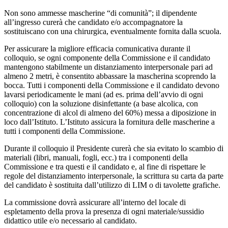
Non sono ammesse mascherine “di comunità”; il dipendente
all’ingresso curerà che candidato e/o accompagnatore la
sostituiscano con una chirurgica, eventualmente fornita dalla scuola.
Per assicurare la migliore efficacia comunicativa durante il
colloquio, se ogni componente della Commissione e il candidato
mantengono stabilmente un distanziamento interpersonale pari ad
almeno 2 metri, è consentito abbassare la mascherina scoprendo la
bocca. Tutti i componenti della Commissione e il candidato devono
lavarsi periodicamente le mani (ad es. prima dell’avvio di ogni
colloquio) con la soluzione disinfettante (a base alcolica, con
concentrazione di alcol di almeno del 60%) messa a diposizione in
loco dall’Istituto. L’Istituto assicura la fornitura delle mascherine a
tutti i componenti della Commissione.
Durante il colloquio il Presidente curerà che sia evitato lo scambio di
materiali (libri, manuali, fogli, ecc.) tra i componenti della
Commissione e tra questi e il candidato e, al fine di rispettare le
regole del distanziamento interpersonale, la scrittura su carta da parte
del candidato è sostituita dall’utilizzo di LIM o di tavolette grafiche.
La commissione dovrà assicurare all’interno del locale di
espletamento della prova la presenza di ogni materiale/sussidio
didattico utile e/o necessario al candidato.