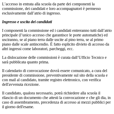
L’accesso in entrata alla scuola da parte dei componenti la
commissione, dei candidati e loro accompagnatori è permesso
esclusivamente dall’atrio di ingresso.
Ingresso e uscita dei candidati
I componenti la commissione ed i candidati entreranno tutti dall’atrio
principale (l’unico accesso che garantisce le porte automatiche) ed
usciranno, se al piano terra dalle uscite al pino terra, se al primo
piano dalle scale antincendio. È fatto esplicito divieto di accesso da
altri ingressi come laboratori, parcheggi, ecc.
La dislocazione delle commissioni è curata dall’Ufficio Tecnico e
sarà pubblicata quanto prima.
Il calendario di convocazione dovrà essere comunicato, a cura del
presidente di commissione, preventivamente sul sito della scuola e
con mail al candidato, tramite registro elettronico, con verifica
dell'avvenuta ricezione.
Il candidato, qualora necessario, potrà richiedere alla scuola il
rilascio di un documento che attesti la convocazione e che gli dia, in
caso di assembramento, precedenza di accesso ai mezzi pubblici per
il giorno dell'esame.