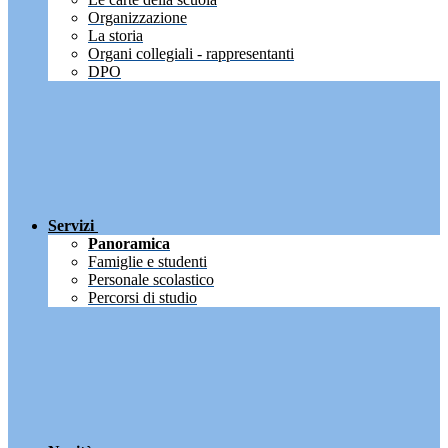
Organizzazione
La storia
Organi collegiali - rappresentanti
DPO
Servizi
Panoramica
Famiglie e studenti
Personale scolastico
Percorsi di studio