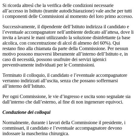
Si ricorda altresì che la verifica delle condizioni necessarie
all’accesso in Istituto (tramite autodichiarazione) vale anche per tutti
i componenti delle Commissioni al momento del loro primo accesso.
Successivamente, il dipendente dell’Istituto indirizza il candidato e
l’eventuale accompagnatore nell’ambiente dedicato all’attesa, dove li
invita a lavarsi le mani
utilizzando la
soluzione disinfettante (a base
alcolica, con concentrazione di alcol di almeno del 60%). Qui
restano fino alla chiamata da parte della Commissione. Per nessun
motivo possono muoversi liberamente all’interno dell’Istituto e, in
caso di necessità, possono usufruire dei servizi igienici
preventivamente individuati per le Commissioni.
Terminato il colloquio, il candidato e l’eventuale accompagnatore
verranno indirizzati all’uscita, senza che possano soffermarsi
all’interno dell’Istituto.
Per ogni Commissione, le vie d’ingresso e uscita sono segnalate sia
dall’interno che dall’esterno, al fine di non ingenerare equivoci.
Conduzione dei colloqui
Normalmente, durante i lavori della Commissione il presidente, i
commissari, il candidato e l’eventuale accompagnatore devono
indossare la mascherina chirurgica.