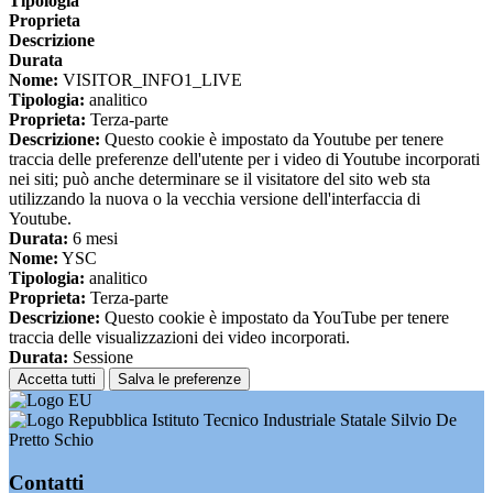
Tipologia
Proprieta
Descrizione
Durata
Nome:
VISITOR_INFO1_LIVE
Tipologia:
analitico
Proprieta:
Terza-parte
Descrizione:
Questo cookie è impostato da Youtube per tenere
traccia delle preferenze dell'utente per i video di Youtube incorporati
nei siti; può anche determinare se il visitatore del sito web sta
utilizzando la nuova o la vecchia versione dell'interfaccia di
Youtube.
Durata:
6 mesi
Nome:
YSC
Tipologia:
analitico
Proprieta:
Terza-parte
Descrizione:
Questo cookie è impostato da YouTube per tenere
traccia delle visualizzazioni dei video incorporati.
Durata:
Sessione
Accetta tutti
Salva le preferenze
Istituto Tecnico Industriale Statale Silvio De
Pretto Schio
Contatti