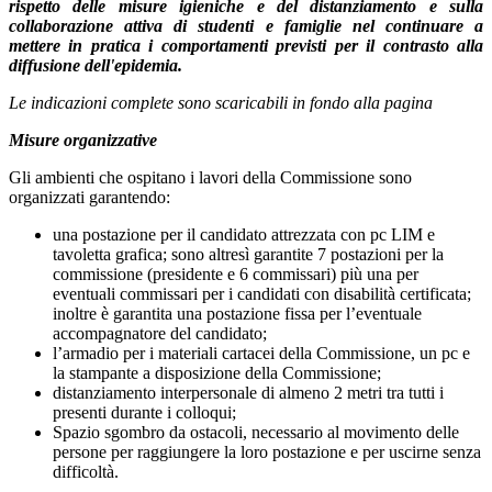
rispetto delle misure igieniche e del distanziamento e sulla
collaborazione attiva di studenti e famiglie nel continuare a
mettere in pratica i comportamenti previsti per il contrasto alla
diffusione dell'epidemia.
Le indicazioni complete sono scaricabili in fondo alla pagina
Misure organizzative
Gli ambienti che ospitano i lavori della Commissione sono
organizzati garantendo:
una postazione per il candidato attrezzata con pc LIM e
tavoletta grafica; sono altresì garantite 7 postazioni per la
commissione (presidente e 6 commissari) più una per
eventuali commissari per i candidati con disabilità certificata;
inoltre è garantita una postazione fissa per l’eventuale
accompagnatore del candidato;
l’armadio per i materiali cartacei della Commissione, un pc e
la stampante a disposizione della Commissione;
distanziamento interpersonale di almeno 2 metri tra tutti i
presenti durante i colloqui;
Spazio sgombro da ostacoli, necessario al movimento delle
persone per raggiungere la loro postazione e per uscirne senza
difficoltà.