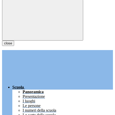
close
Scuola
Panoramica
Presentazione
I luoghi
Le persone
I numeri della scuola
Le carte della scuola