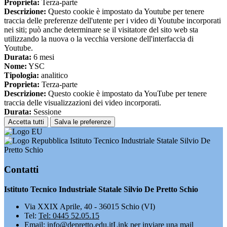
Proprieta:
Terza-parte
Descrizione:
Questo cookie è impostato da Youtube per tenere
traccia delle preferenze dell'utente per i video di Youtube incorporati
nei siti; può anche determinare se il visitatore del sito web sta
utilizzando la nuova o la vecchia versione dell'interfaccia di
Youtube.
Durata:
6 mesi
Nome:
YSC
Tipologia:
analitico
Proprieta:
Terza-parte
Descrizione:
Questo cookie è impostato da YouTube per tenere
traccia delle visualizzazioni dei video incorporati.
Durata:
Sessione
Accetta tutti
Salva le preferenze
Istituto Tecnico Industriale Statale Silvio De
Pretto Schio
Contatti
Istituto Tecnico Industriale Statale Silvio De Pretto Schio
Via XXIX Aprile, 40 - 36015 Schio (VI)
Tel:
Tel: 0445 52.05.15
Email:
info@depretto.edu.it
Link per inviare una mail