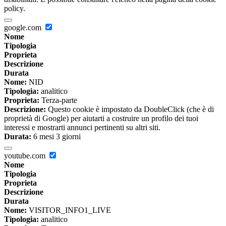
policy.
google.com
Nome
Tipologia
Proprieta
Descrizione
Durata
Nome:
NID
Tipologia:
analitico
Proprieta:
Terza-parte
Descrizione:
Questo cookie è impostato da DoubleClick (che è di
proprietà di Google) per aiutarti a costruire un profilo dei tuoi
interessi e mostrarti annunci pertinenti su altri siti.
Durata:
6 mesi 3 giorni
youtube.com
Nome
Tipologia
Proprieta
Descrizione
Durata
Nome:
VISITOR_INFO1_LIVE
Tipologia:
analitico