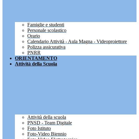
Famiglie e studenti
Personale scolastico
Orario
Calendario Attività - Aula Magna - Videoproiettore
Polizza assicurativa
PNRR
ORIENTAMENTO
Attività della Scuola
Attività della scuola
PNSD - Team Digitale
Foto Istituto
Foto-Video Biennio