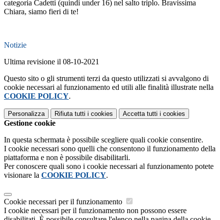
categoria Cadetti (quindi under 16) nel salto triplo. Bravissima
Chiara, siamo fieri di te!
Notizie
Ultima revisione il 08-10-2021
Questo sito o gli strumenti terzi da questo utilizzati si avvalgono di
cookie necessari al funzionamento ed utili alle finalità illustrate nella
COOKIE POLICY
.
Personalizza
Rifiuta tutti
i cookies
Accetta tutti
i cookies
Gestione cookie
In questa schermata è possibile scegliere quali cookie consentire.
I cookie necessari sono quelli che consentono il funzionamento della
piattaforma e non è possibile disabilitarli.
Per conoscere quali sono i cookie necessari al funzionamento potete
visionare la
COOKIE POLICY
.
Cookie necessari per il funzionamento
I cookie necessari per il funzionamento non possono essere
disabilitati. È possibile consultare l'elenco nella pagina della cookie