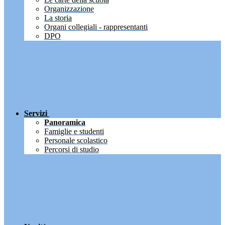
Organizzazione
La storia
Organi collegiali - rappresentanti
DPO
Servizi
Panoramica
Famiglie e studenti
Personale scolastico
Percorsi di studio