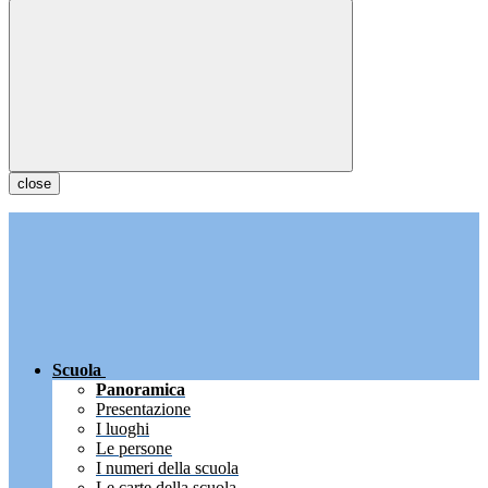
close
Scuola
Panoramica
Presentazione
I luoghi
Le persone
I numeri della scuola
Le carte della scuola