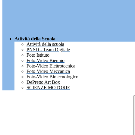
Attività della Scuola
Attività della scuola
PNSD - Team Digitale
Foto Istituto
Foto-Video Biennio
Foto-Video Elettrotecnica
Foto-Video Meccanica
Foto-Video Biotecnologico
DePretto Art Box
SCIENZE MOTORIE