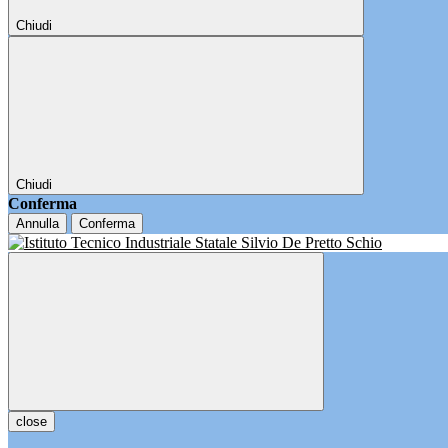
Chiudi
Chiudi
Conferma
Annulla
Conferma
close