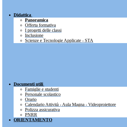
Didattica
Panoramica
Offerta formativa
I progetti delle classi
Inclusione
Scienze e Tecnologie Applicate - STA
Documenti utili
Famiglie e studenti
Personale scolastico
Orario
Calendario Attività - Aula Magna - Videoproiettore
Polizza assicurativa
PNRR
ORIENTAMENTO