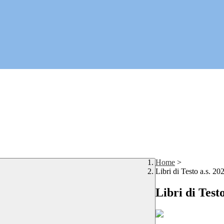
Home
>
Libri di Testo a.s. 2
Libri di Test