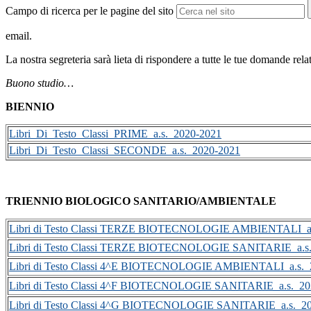
Campo di ricerca per le pagine del sito
email.
La nostra segreteria sarà lieta di rispondere a tutte le tue domande relat
Buono studio…
BIENNIO
Libri_Di_Testo_Classi_PRIME_a.s._2020-2021
Libri_Di_Testo_Classi_SECONDE_a.s._2020-2021
TRIENNIO BIOLOGICO SANITARIO/AMBIENTALE
Libri di Testo Classi TERZE BIOTECNOLOGIE AMBIENTALI_a.
Libri di Testo Classi TERZE BIOTECNOLOGIE SANITARIE_a.s
Libri di Testo Classi 4^E BIOTECNOLOGIE AMBIENTALI_a.s._
Libri di Testo Classi 4^F BIOTECNOLOGIE SANITARIE_a.s._20
Libri di Testo Classi 4^G BIOTECNOLOGIE SANITARIE_a.s._2