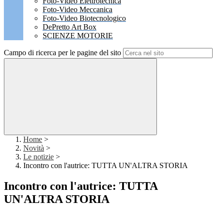
Foto-Video Elettrotecnica
Foto-Video Meccanica
Foto-Video Biotecnologico
DePretto Art Box
SCIENZE MOTORIE
Campo di ricerca per le pagine del sito
Home
>
Novità
>
Le notizie
>
Incontro con l'autrice: TUTTA UN'ALTRA STORIA
Incontro con l'autrice: TUTTA
UN'ALTRA STORIA