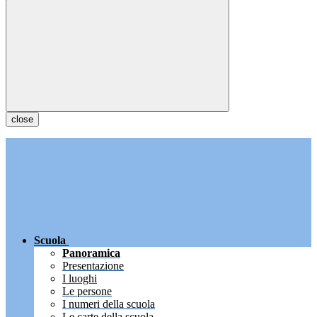
close
Scuola
Panoramica
Presentazione
I luoghi
Le persone
I numeri della scuola
Le carte della scuola