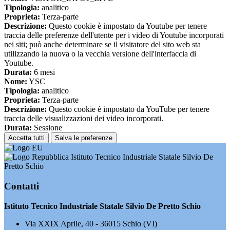
Tipologia:
analitico
Proprieta:
Terza-parte
Descrizione:
Questo cookie è impostato da Youtube per tenere
traccia delle preferenze dell'utente per i video di Youtube incorporati
nei siti; può anche determinare se il visitatore del sito web sta
utilizzando la nuova o la vecchia versione dell'interfaccia di
Youtube.
Durata:
6 mesi
Nome:
YSC
Tipologia:
analitico
Proprieta:
Terza-parte
Descrizione:
Questo cookie è impostato da YouTube per tenere
traccia delle visualizzazioni dei video incorporati.
Durata:
Sessione
Accetta tutti
Salva le preferenze
Istituto Tecnico Industriale Statale Silvio De
Pretto Schio
Contatti
Istituto Tecnico Industriale Statale Silvio De Pretto Schio
Via XXIX Aprile, 40 - 36015 Schio (VI)