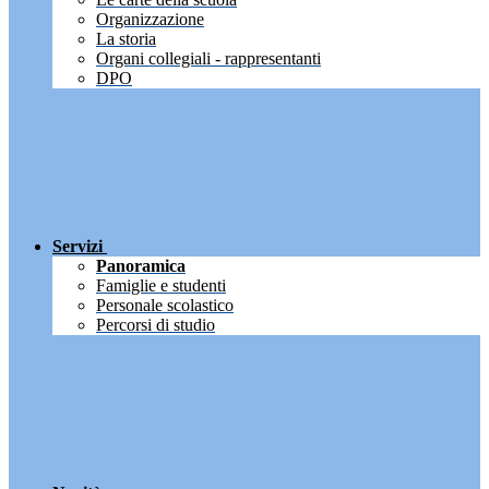
Organizzazione
La storia
Organi collegiali - rappresentanti
DPO
Servizi
Panoramica
Famiglie e studenti
Personale scolastico
Percorsi di studio