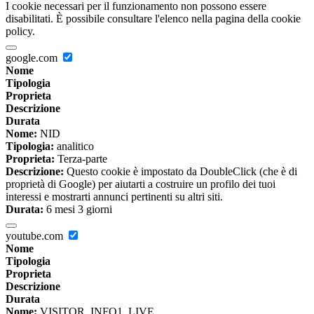
I cookie necessari per il funzionamento non possono essere
disabilitati. È possibile consultare l'elenco nella pagina della cookie
policy.
google.com
Nome
Tipologia
Proprieta
Descrizione
Durata
Nome:
NID
Tipologia:
analitico
Proprieta:
Terza-parte
Descrizione:
Questo cookie è impostato da DoubleClick (che è di
proprietà di Google) per aiutarti a costruire un profilo dei tuoi
interessi e mostrarti annunci pertinenti su altri siti.
Durata:
6 mesi 3 giorni
youtube.com
Nome
Tipologia
Proprieta
Descrizione
Durata
Nome:
VISITOR_INFO1_LIVE