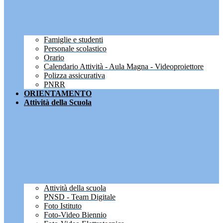
Famiglie e studenti
Personale scolastico
Orario
Calendario Attività - Aula Magna - Videoproiettore
Polizza assicurativa
PNRR
ORIENTAMENTO
Attività della Scuola
Attività della scuola
PNSD - Team Digitale
Foto Istituto
Foto-Video Biennio