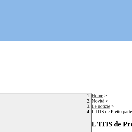
Home
>
Novità
>
Le notizie
>
L'ITIS de Pretto par
L'ITIS de Pr