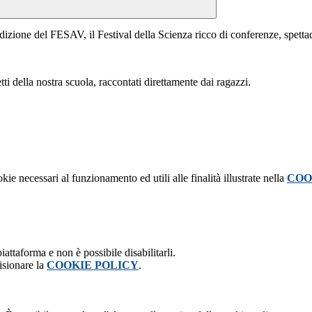
dizione del FESAV, il Festival della Scienza ricco di conferenze, spettacol
tti della nostra scuola, raccontati direttamente dai ragazzi.
kie necessari al funzionamento ed utili alle finalità illustrate nella
COO
attaforma e non è possibile disabilitarli.
isionare la
COOKIE POLICY
.