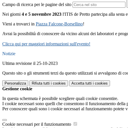
Campo di ricerca per le pagine del sito
Nei giorni
4 e 5 novembre 2023
l'ITIS de Pretto partecipa alla sesta e
Vieni a trovarci in
Piazza Falcone-Borsellino
!
Avrai la possibilità di conoscere da vicino alcuni dei laboratori e proge
Clicca qui per maggiori informazioni sull'evento!
Notizie
Ultima revisione il 25-10-2023
Questo sito o gli strumenti terzi da questo utilizzati si avvalgono di coo
Personalizza
Rifiuta tutti
i cookies
Accetta tutti
i cookies
Gestione cookie
In questa schermata è possibile scegliere quali cookie consentire.
I cookie necessari sono quelli che consentono il funzionamento della pi
Per conoscere quali sono i cookie necessari al funzionamento potete v
Cookie necessari per il funzionamento