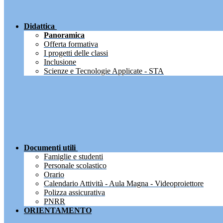
Didattica
Panoramica
Offerta formativa
I progetti delle classi
Inclusione
Scienze e Tecnologie Applicate - STA
Documenti utili
Famiglie e studenti
Personale scolastico
Orario
Calendario Attività - Aula Magna - Videoproiettore
Polizza assicurativa
PNRR
ORIENTAMENTO