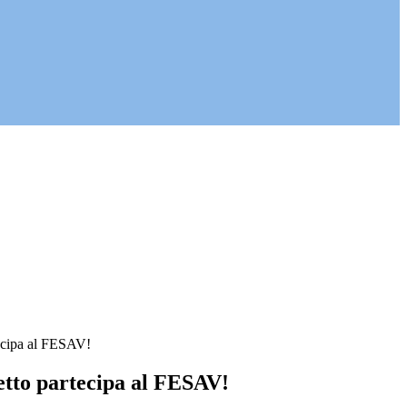
tecipa al FESAV!
etto partecipa al FESAV!