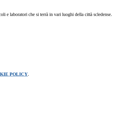
i e laboratori che si terrà in vari luoghi della città scledense.
KIE POLICY
.