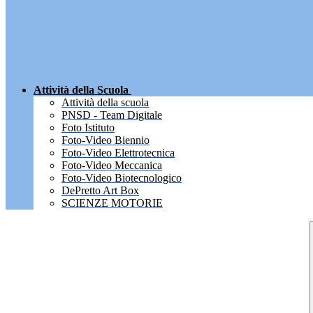
Attività della Scuola
Attività della scuola
PNSD - Team Digitale
Foto Istituto
Foto-Video Biennio
Foto-Video Elettrotecnica
Foto-Video Meccanica
Foto-Video Biotecnologico
DePretto Art Box
SCIENZE MOTORIE