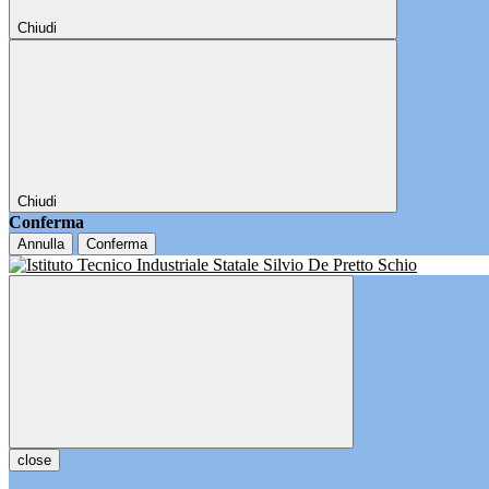
Chiudi
Chiudi
Conferma
Annulla
Conferma
close