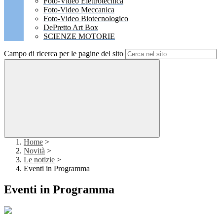
Foto-Video Elettrotecnica
Foto-Video Meccanica
Foto-Video Biotecnologico
DePretto Art Box
SCIENZE MOTORIE
Campo di ricerca per le pagine del sito
Home
>
Novità
>
Le notizie
>
Eventi in Programma
Eventi in Programma