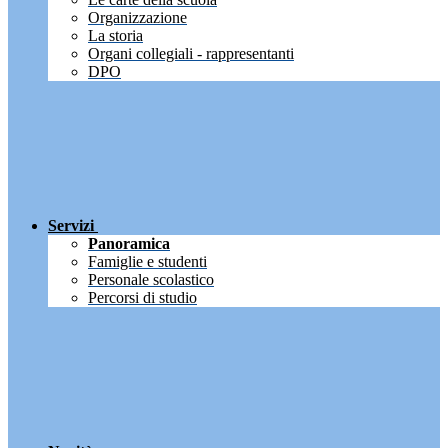
Organizzazione
La storia
Organi collegiali - rappresentanti
DPO
Servizi
Panoramica
Famiglie e studenti
Personale scolastico
Percorsi di studio