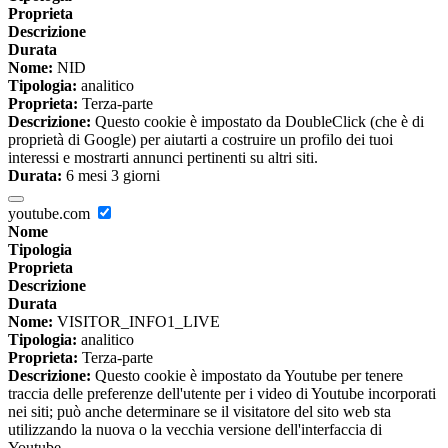
Proprieta
Descrizione
Durata
Nome:
NID
Tipologia:
analitico
Proprieta:
Terza-parte
Descrizione:
Questo cookie è impostato da DoubleClick (che è di
proprietà di Google) per aiutarti a costruire un profilo dei tuoi
interessi e mostrarti annunci pertinenti su altri siti.
Durata:
6 mesi 3 giorni
youtube.com
Nome
Tipologia
Proprieta
Descrizione
Durata
Nome:
VISITOR_INFO1_LIVE
Tipologia:
analitico
Proprieta:
Terza-parte
Descrizione:
Questo cookie è impostato da Youtube per tenere
traccia delle preferenze dell'utente per i video di Youtube incorporati
nei siti; può anche determinare se il visitatore del sito web sta
utilizzando la nuova o la vecchia versione dell'interfaccia di
Youtube.