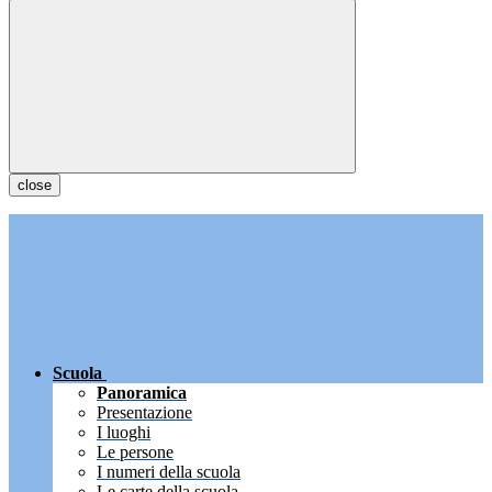
close
Scuola
Panoramica
Presentazione
I luoghi
Le persone
I numeri della scuola
Le carte della scuola