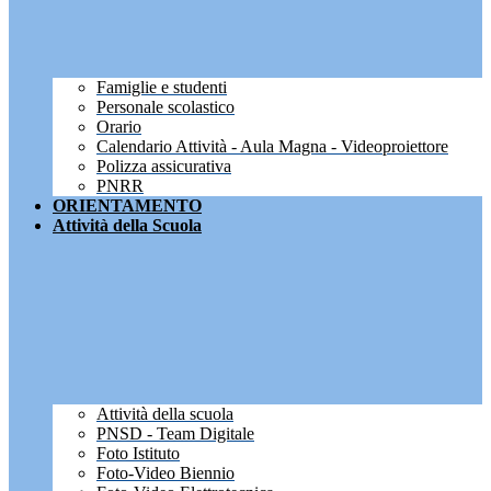
Famiglie e studenti
Personale scolastico
Orario
Calendario Attività - Aula Magna - Videoproiettore
Polizza assicurativa
PNRR
ORIENTAMENTO
Attività della Scuola
Attività della scuola
PNSD - Team Digitale
Foto Istituto
Foto-Video Biennio