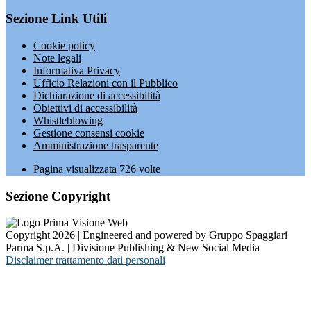
Sezione Link Utili
Cookie policy
Note legali
Informativa Privacy
Ufficio Relazioni con il Pubblico
Dichiarazione di accessibilità
Obiettivi di accessibilità
Whistleblowing
Gestione consensi cookie
Amministrazione trasparente
Pagina visualizzata
726
volte
Sezione Copyright
Copyright 2026 | Engineered and powered by Gruppo Spaggiari
Parma S.p.A. | Divisione Publishing & New Social Media
Disclaimer trattamento dati personali