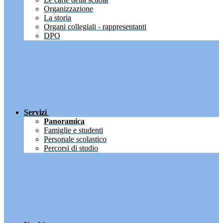
Organizzazione
La storia
Organi collegiali - rappresentanti
DPO
Servizi
Panoramica
Famiglie e studenti
Personale scolastico
Percorsi di studio