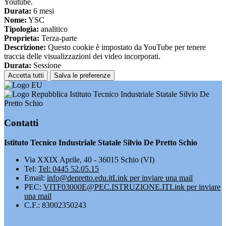
Youtube.
Durata:
6 mesi
Nome:
YSC
Tipologia:
analitico
Proprieta:
Terza-parte
Descrizione:
Questo cookie è impostato da YouTube per tenere
traccia delle visualizzazioni dei video incorporati.
Durata:
Sessione
Accetta tutti
Salva le preferenze
Istituto Tecnico Industriale Statale Silvio De
Pretto Schio
Contatti
Istituto Tecnico Industriale Statale Silvio De Pretto Schio
Via XXIX Aprile, 40 - 36015 Schio (VI)
Tel:
Tel: 0445 52.05.15
Email:
info@depretto.edu.it
Link per inviare una mail
PEC:
VITF03000E@PEC.ISTRUZIONE.IT
Link per inviare
una mail
C.F.: 83002350243