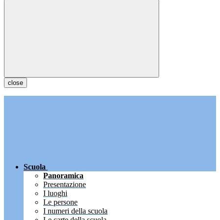
close
Scuola
Panoramica
Presentazione
I luoghi
Le persone
I numeri della scuola
Le carte della scuola