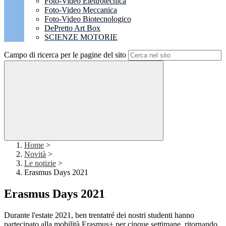
Foto-Video Elettrotecnica
Foto-Video Meccanica
Foto-Video Biotecnologico
DePretto Art Box
SCIENZE MOTORIE
Campo di ricerca per le pagine del sito
Home
>
Novità
>
Le notizie
>
Erasmus Days 2021
Erasmus Days 2021
Durante l'estate 2021, ben trentatré dei nostri studenti hanno
partecipato alla mobilità Erasmus+ per cinque settimane, ritornando