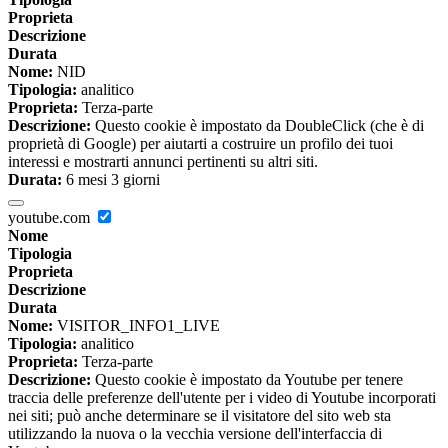
Proprieta
Descrizione
Durata
Nome:
NID
Tipologia:
analitico
Proprieta:
Terza-parte
Descrizione:
Questo cookie è impostato da DoubleClick (che è di
proprietà di Google) per aiutarti a costruire un profilo dei tuoi
interessi e mostrarti annunci pertinenti su altri siti.
Durata:
6 mesi 3 giorni
youtube.com
Nome
Tipologia
Proprieta
Descrizione
Durata
Nome:
VISITOR_INFO1_LIVE
Tipologia:
analitico
Proprieta:
Terza-parte
Descrizione:
Questo cookie è impostato da Youtube per tenere
traccia delle preferenze dell'utente per i video di Youtube incorporati
nei siti; può anche determinare se il visitatore del sito web sta
utilizzando la nuova o la vecchia versione dell'interfaccia di