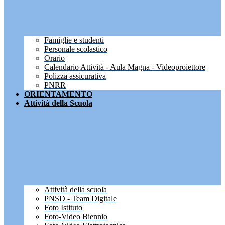
Famiglie e studenti
Personale scolastico
Orario
Calendario Attività - Aula Magna - Videoproiettore
Polizza assicurativa
PNRR
ORIENTAMENTO
Attività della Scuola
Attività della scuola
PNSD - Team Digitale
Foto Istituto
Foto-Video Biennio