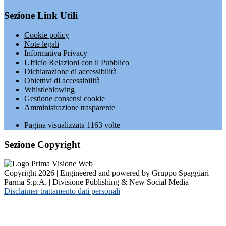
Sezione Link Utili
Cookie policy
Note legali
Informativa Privacy
Ufficio Relazioni con il Pubblico
Dichiarazione di accessibilità
Obiettivi di accessibilità
Whistleblowing
Gestione consensi cookie
Amministrazione trasparente
Pagina visualizzata
1163
volte
Sezione Copyright
Copyright 2026 | Engineered and powered by Gruppo Spaggiari
Parma S.p.A. | Divisione Publishing & New Social Media
Disclaimer trattamento dati personali