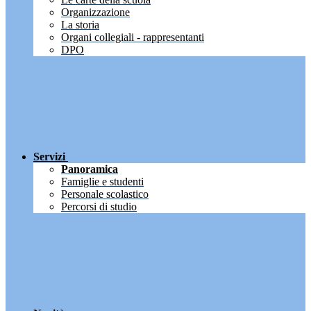
Organizzazione
La storia
Organi collegiali - rappresentanti
DPO
Servizi
Panoramica
Famiglie e studenti
Personale scolastico
Percorsi di studio