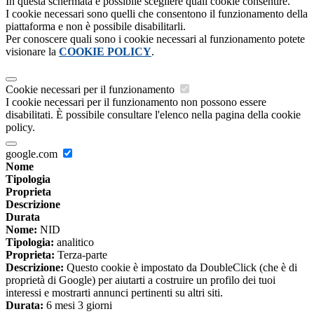
In questa schermata è possibile scegliere quali cookie consentire.
I cookie necessari sono quelli che consentono il funzionamento della
piattaforma e non è possibile disabilitarli.
Per conoscere quali sono i cookie necessari al funzionamento potete
visionare la
COOKIE POLICY
.
Cookie necessari per il funzionamento
I cookie necessari per il funzionamento non possono essere
disabilitati. È possibile consultare l'elenco nella pagina della cookie
policy.
google.com
Nome
Tipologia
Proprieta
Descrizione
Durata
Nome:
NID
Tipologia:
analitico
Proprieta:
Terza-parte
Descrizione:
Questo cookie è impostato da DoubleClick (che è di
proprietà di Google) per aiutarti a costruire un profilo dei tuoi
interessi e mostrarti annunci pertinenti su altri siti.
Durata:
6 mesi 3 giorni