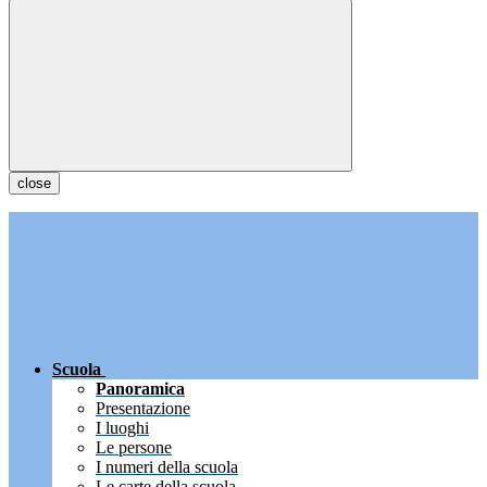
close
Scuola
Panoramica
Presentazione
I luoghi
Le persone
I numeri della scuola
Le carte della scuola