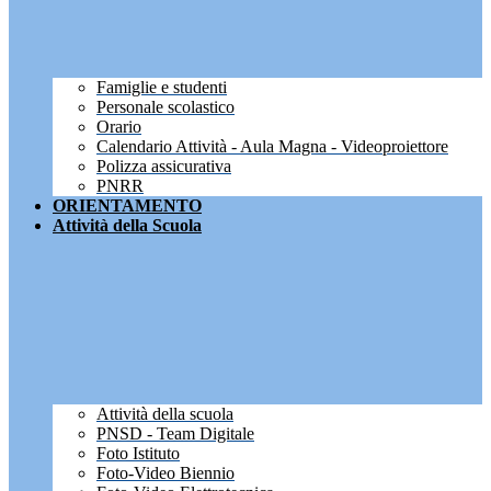
Famiglie e studenti
Personale scolastico
Orario
Calendario Attività - Aula Magna - Videoproiettore
Polizza assicurativa
PNRR
ORIENTAMENTO
Attività della Scuola
Attività della scuola
PNSD - Team Digitale
Foto Istituto
Foto-Video Biennio