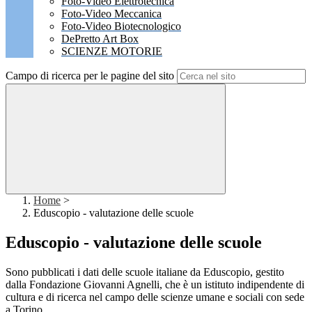
Foto-Video Elettrotecnica
Foto-Video Meccanica
Foto-Video Biotecnologico
DePretto Art Box
SCIENZE MOTORIE
Campo di ricerca per le pagine del sito
Home
>
Eduscopio - valutazione delle scuole
Eduscopio - valutazione delle scuole
Sono pubblicati i dati delle scuole italiane da Eduscopio, gestito
dalla Fondazione Giovanni Agnelli, che
è un istituto indipendente di
cultura e di ricerca nel campo delle scienze umane e sociali con sede
a Torino.