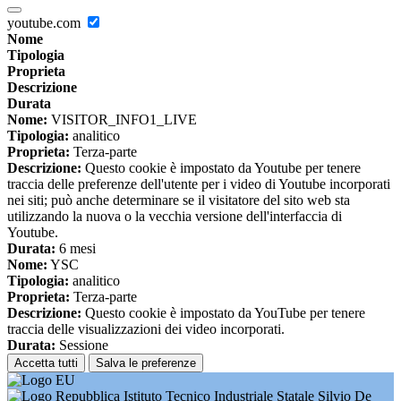
youtube.com
Nome
Tipologia
Proprieta
Descrizione
Durata
Nome:
VISITOR_INFO1_LIVE
Tipologia:
analitico
Proprieta:
Terza-parte
Descrizione:
Questo cookie è impostato da Youtube per tenere
traccia delle preferenze dell'utente per i video di Youtube incorporati
nei siti; può anche determinare se il visitatore del sito web sta
utilizzando la nuova o la vecchia versione dell'interfaccia di
Youtube.
Durata:
6 mesi
Nome:
YSC
Tipologia:
analitico
Proprieta:
Terza-parte
Descrizione:
Questo cookie è impostato da YouTube per tenere
traccia delle visualizzazioni dei video incorporati.
Durata:
Sessione
Accetta tutti
Salva le preferenze
Istituto Tecnico Industriale Statale Silvio De