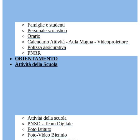
Famiglie e studenti
Personale scolastico
Orario
Calendario Attività - Aula Magna - Videoproiettore
Polizza assicurativa
PNRR
ORIENTAMENTO
Attività della Scuola
Attività della scuola
PNSD - Team Digitale
Foto Istituto
Foto-Video Biennio