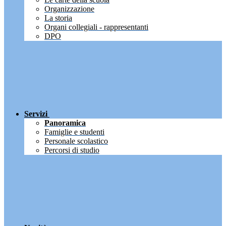
Organizzazione
La storia
Organi collegiali - rappresentanti
DPO
Servizi
Panoramica
Famiglie e studenti
Personale scolastico
Percorsi di studio