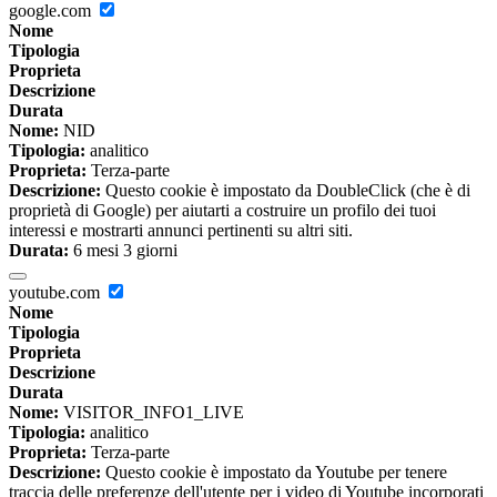
google.com
Nome
Tipologia
Proprieta
Descrizione
Durata
Nome:
NID
Tipologia:
analitico
Proprieta:
Terza-parte
Descrizione:
Questo cookie è impostato da DoubleClick (che è di
proprietà di Google) per aiutarti a costruire un profilo dei tuoi
interessi e mostrarti annunci pertinenti su altri siti.
Durata:
6 mesi 3 giorni
youtube.com
Nome
Tipologia
Proprieta
Descrizione
Durata
Nome:
VISITOR_INFO1_LIVE
Tipologia:
analitico
Proprieta:
Terza-parte
Descrizione:
Questo cookie è impostato da Youtube per tenere
traccia delle preferenze dell'utente per i video di Youtube incorporati