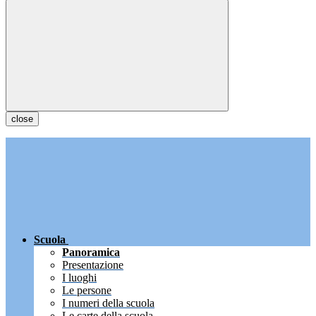
close
Scuola
Panoramica
Presentazione
I luoghi
Le persone
I numeri della scuola
Le carte della scuola