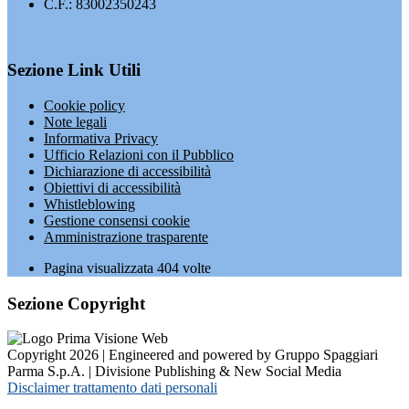
C.F.: 83002350243
Sezione Link Utili
Cookie policy
Note legali
Informativa Privacy
Ufficio Relazioni con il Pubblico
Dichiarazione di accessibilità
Obiettivi di accessibilità
Whistleblowing
Gestione consensi cookie
Amministrazione trasparente
Pagina visualizzata
404
volte
Sezione Copyright
Copyright 2026 | Engineered and powered by Gruppo Spaggiari
Parma S.p.A. | Divisione Publishing & New Social Media
Disclaimer trattamento dati personali