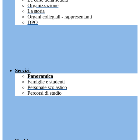
Organizzazione
La storia
Organi collegiali - rappresentanti
DPO
Servizi
Panoramica
Famiglie e studenti
Personale scolastico
Percorsi di studio