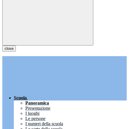
close
Scuola
Panoramica
Presentazione
I luoghi
Le persone
I numeri della scuola
Le carte della scuola