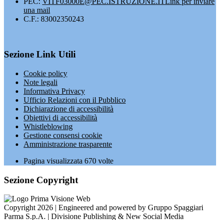
PEC:
VITF03000E@PEC.ISTRUZIONE.IT
Link per inviare
una mail
C.F.: 83002350243
Sezione Link Utili
Cookie policy
Note legali
Informativa Privacy
Ufficio Relazioni con il Pubblico
Dichiarazione di accessibilità
Obiettivi di accessibilità
Whistleblowing
Gestione consensi cookie
Amministrazione trasparente
Pagina visualizzata
670
volte
Sezione Copyright
Copyright 2026 | Engineered and powered by Gruppo Spaggiari
Parma S.p.A. | Divisione Publishing & New Social Media