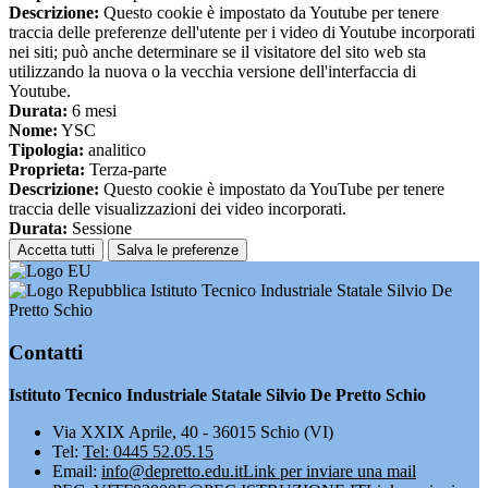
Descrizione:
Questo cookie è impostato da Youtube per tenere
traccia delle preferenze dell'utente per i video di Youtube incorporati
nei siti; può anche determinare se il visitatore del sito web sta
utilizzando la nuova o la vecchia versione dell'interfaccia di
Youtube.
Durata:
6 mesi
Nome:
YSC
Tipologia:
analitico
Proprieta:
Terza-parte
Descrizione:
Questo cookie è impostato da YouTube per tenere
traccia delle visualizzazioni dei video incorporati.
Durata:
Sessione
Accetta tutti
Salva le preferenze
Istituto Tecnico Industriale Statale Silvio De
Pretto Schio
Contatti
Istituto Tecnico Industriale Statale Silvio De Pretto Schio
Via XXIX Aprile, 40 - 36015 Schio (VI)
Tel:
Tel: 0445 52.05.15
Email:
info@depretto.edu.it
Link per inviare una mail