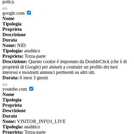
policy.
google.com
Nome
Tipologia
Proprieta
Descrizione
Durata
Nome:
NID
Tipologia:
analitico
Proprieta:
Terza-parte
Descrizione:
Questo cookie è impostato da DoubleClick (che è di
proprietà di Google) per aiutarti a costruire un profilo dei tuoi
interessi e mostrarti annunci pertinenti su altri siti.
Durata:
6 mesi 3 giorni
youtube.com
Nome
Tipologia
Proprieta
Descrizione
Durata
Nome:
VISITOR_INFO1_LIVE
Tipologia:
analitico
Proprieta:
Terza-parte