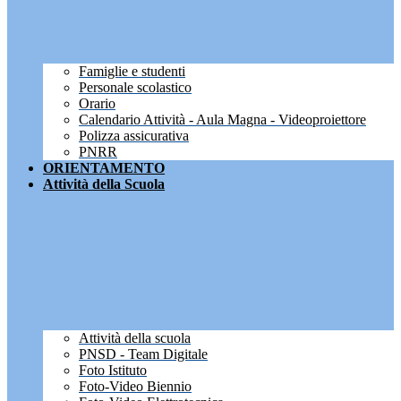
Famiglie e studenti
Personale scolastico
Orario
Calendario Attività - Aula Magna - Videoproiettore
Polizza assicurativa
PNRR
ORIENTAMENTO
Attività della Scuola
Attività della scuola
PNSD - Team Digitale
Foto Istituto
Foto-Video Biennio