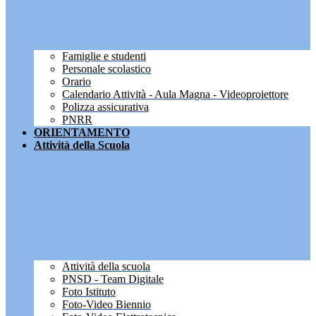
Famiglie e studenti
Personale scolastico
Orario
Calendario Attività - Aula Magna - Videoproiettore
Polizza assicurativa
PNRR
ORIENTAMENTO
Attività della Scuola
Attività della scuola
PNSD - Team Digitale
Foto Istituto
Foto-Video Biennio