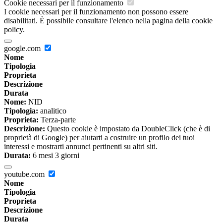
Cookie necessari per il funzionamento
I cookie necessari per il funzionamento non possono essere
disabilitati. È possibile consultare l'elenco nella pagina della cookie
policy.
google.com
Nome
Tipologia
Proprieta
Descrizione
Durata
Nome:
NID
Tipologia:
analitico
Proprieta:
Terza-parte
Descrizione:
Questo cookie è impostato da DoubleClick (che è di
proprietà di Google) per aiutarti a costruire un profilo dei tuoi
interessi e mostrarti annunci pertinenti su altri siti.
Durata:
6 mesi 3 giorni
youtube.com
Nome
Tipologia
Proprieta
Descrizione
Durata