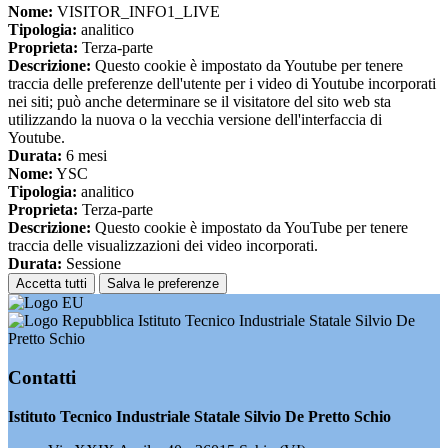
Nome:
VISITOR_INFO1_LIVE
Tipologia:
analitico
Proprieta:
Terza-parte
Descrizione:
Questo cookie è impostato da Youtube per tenere
traccia delle preferenze dell'utente per i video di Youtube incorporati
nei siti; può anche determinare se il visitatore del sito web sta
utilizzando la nuova o la vecchia versione dell'interfaccia di
Youtube.
Durata:
6 mesi
Nome:
YSC
Tipologia:
analitico
Proprieta:
Terza-parte
Descrizione:
Questo cookie è impostato da YouTube per tenere
traccia delle visualizzazioni dei video incorporati.
Durata:
Sessione
Accetta tutti
Salva le preferenze
Istituto Tecnico Industriale Statale Silvio De
Pretto Schio
Contatti
Istituto Tecnico Industriale Statale Silvio De Pretto Schio