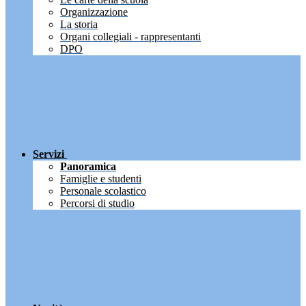
Organizzazione
La storia
Organi collegiali - rappresentanti
DPO
Servizi
Panoramica
Famiglie e studenti
Personale scolastico
Percorsi di studio