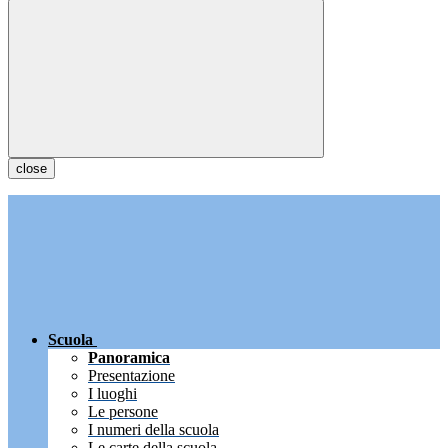
close
Scuola
Panoramica
Presentazione
I luoghi
Le persone
I numeri della scuola
Le carte della scuola