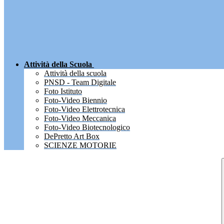
Attività della Scuola
Attività della scuola
PNSD - Team Digitale
Foto Istituto
Foto-Video Biennio
Foto-Video Elettrotecnica
Foto-Video Meccanica
Foto-Video Biotecnologico
DePretto Art Box
SCIENZE MOTORIE