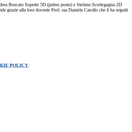
drea Boscato Sopetto 5D (primo posto) e Stefano Scortegagna 2D
nde grazie alla loro docente Prof. ssa Daniela Carollo che li ha seguiti
KIE POLICY
.