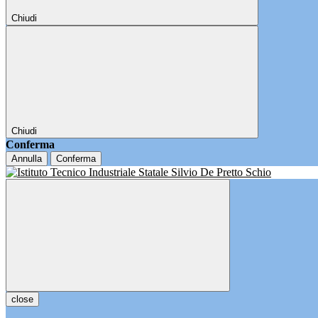
Chiudi
Chiudi
Conferma
Annulla
Conferma
close