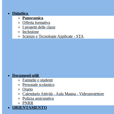
Didattica
Panoramica
Offerta formativa
I progetti delle classi
Inclusione
Scienze e Tecnologie Applicate - STA
Documenti utili
Famiglie e studenti
Personale scolastico
Orario
Calendario Attività - Aula Magna - Videoproiettore
Polizza assicurativa
PNRR
ORIENTAMENTO