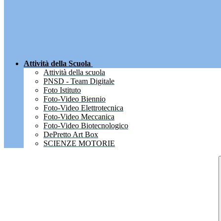
Attività della Scuola
Attività della scuola
PNSD - Team Digitale
Foto Istituto
Foto-Video Biennio
Foto-Video Elettrotecnica
Foto-Video Meccanica
Foto-Video Biotecnologico
DePretto Art Box
SCIENZE MOTORIE