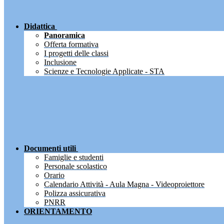
Didattica
Panoramica
Offerta formativa
I progetti delle classi
Inclusione
Scienze e Tecnologie Applicate - STA
Documenti utili
Famiglie e studenti
Personale scolastico
Orario
Calendario Attività - Aula Magna - Videoproiettore
Polizza assicurativa
PNRR
ORIENTAMENTO