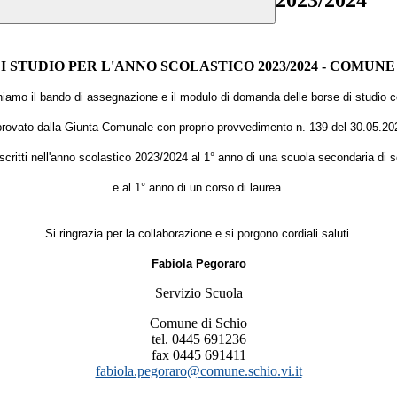
2023/2024
I STUDIO PER L'ANNO SCOLASTICO 2023/2024 - COMUNE 
iamo il bando di assegnazione e il modulo di domanda delle borse di studio 
rovato dalla Giunta Comunale con proprio provvedimento n. 139 del 30.05.20
iscritti nell'anno scolastico 2023/2024 al 1° anno di una scuola secondaria di
e al 1° anno di un corso di laurea.
Si ringrazia per la collaborazione e si porgono cordiali saluti.
Fabiola Pegoraro
Servizio Scuola
Comune di Schio
tel. 0445 691236
fax 0445 691411
fabiola.pegoraro@comune.schio.
vi.it