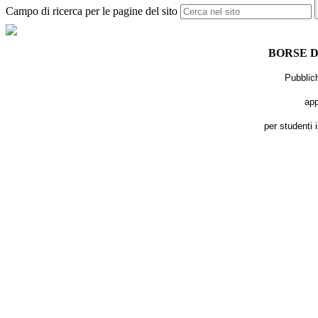
Campo di ricerca per le pagine del sito
BORSE D
Pubblich
app
per studenti 