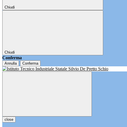
Chiudi
Chiudi
Conferma
Annulla
Conferma
close