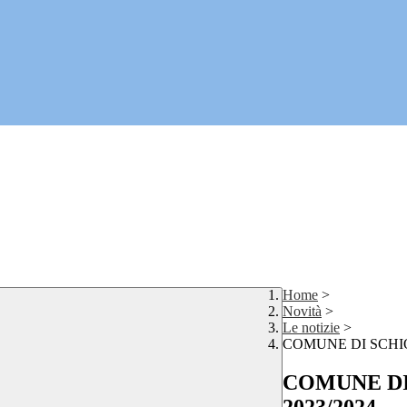
Home
>
Novità
>
Le notizie
>
COMUNE DI SCHIO - 
COMUNE DI S