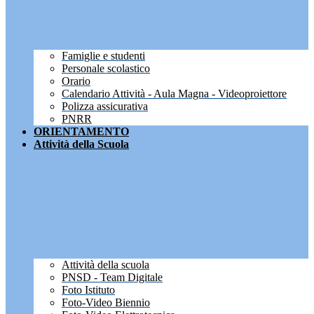
Famiglie e studenti
Personale scolastico
Orario
Calendario Attività - Aula Magna - Videoproiettore
Polizza assicurativa
PNRR
ORIENTAMENTO
Attività della Scuola
Attività della scuola
PNSD - Team Digitale
Foto Istituto
Foto-Video Biennio