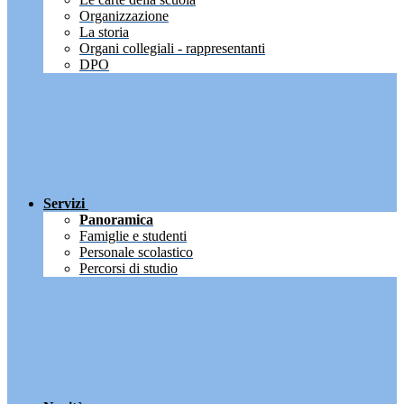
Organizzazione
La storia
Organi collegiali - rappresentanti
DPO
Servizi
Panoramica
Famiglie e studenti
Personale scolastico
Percorsi di studio