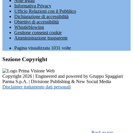
Note legali
Informativa Privacy
Ufficio Relazioni con il Pubblico
Dichiarazione di accessibilità
Obiettivi di accessibilità
Whistleblowing
Gestione consensi cookie
Amministrazione trasparente
Pagina visualizzata
1031
volte
Sezione Copyright
Copyright 2026 | Engineered and powered by Gruppo Spaggiari
Parma S.p.A. | Divisione Publishing & New Social Media
Disclaimer trattamento dati personali
Back to top