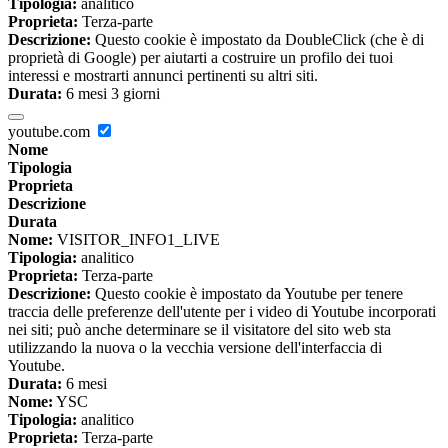
Tipologia:
analitico
Proprieta:
Terza-parte
Descrizione:
Questo cookie è impostato da DoubleClick (che è di
proprietà di Google) per aiutarti a costruire un profilo dei tuoi
interessi e mostrarti annunci pertinenti su altri siti.
Durata:
6 mesi 3 giorni
youtube.com
Nome
Tipologia
Proprieta
Descrizione
Durata
Nome:
VISITOR_INFO1_LIVE
Tipologia:
analitico
Proprieta:
Terza-parte
Descrizione:
Questo cookie è impostato da Youtube per tenere
traccia delle preferenze dell'utente per i video di Youtube incorporati
nei siti; può anche determinare se il visitatore del sito web sta
utilizzando la nuova o la vecchia versione dell'interfaccia di
Youtube.
Durata:
6 mesi
Nome:
YSC
Tipologia:
analitico
Proprieta:
Terza-parte