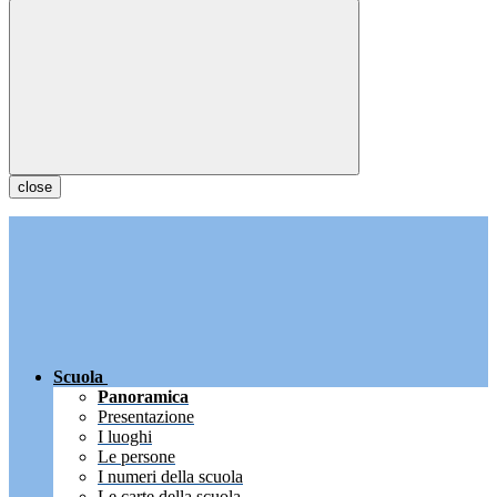
close
Scuola
Panoramica
Presentazione
I luoghi
Le persone
I numeri della scuola
Le carte della scuola