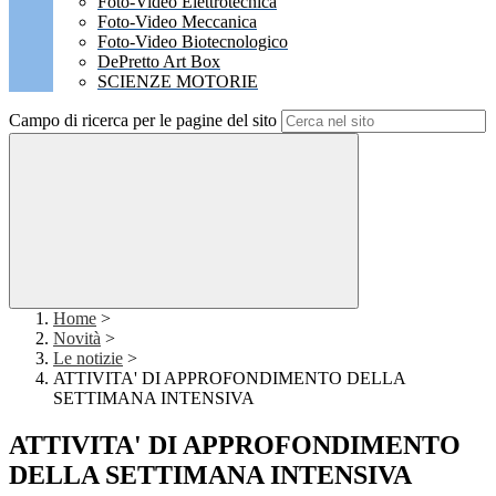
Foto-Video Elettrotecnica
Foto-Video Meccanica
Foto-Video Biotecnologico
DePretto Art Box
SCIENZE MOTORIE
Campo di ricerca per le pagine del sito
Home
>
Novità
>
Le notizie
>
ATTIVITA' DI APPROFONDIMENTO DELLA
SETTIMANA INTENSIVA
ATTIVITA' DI APPROFONDIMENTO
DELLA SETTIMANA INTENSIVA