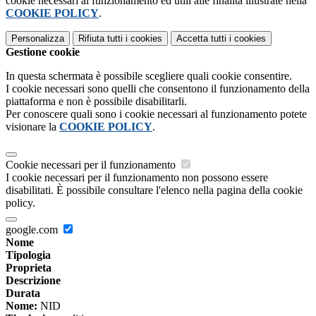
cookie necessari al funzionamento ed utili alle finalità illustrate nella
COOKIE POLICY
.
Personalizza
Rifiuta tutti
i cookies
Accetta tutti
i cookies
Gestione cookie
In questa schermata è possibile scegliere quali cookie consentire.
I cookie necessari sono quelli che consentono il funzionamento della
piattaforma e non è possibile disabilitarli.
Per conoscere quali sono i cookie necessari al funzionamento potete
visionare la
COOKIE POLICY
.
Cookie necessari per il funzionamento
I cookie necessari per il funzionamento non possono essere
disabilitati. È possibile consultare l'elenco nella pagina della cookie
policy.
google.com
Nome
Tipologia
Proprieta
Descrizione
Durata
Nome:
NID