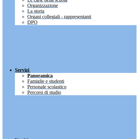
Organizzazione
La storia
Organi collegiali - rappresentanti
DPO
Servizi
Panoramica
Famiglie e studenti
Personale scolastico
Percorsi di studio