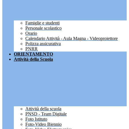
Famiglie e studenti
Personale scolastico
Orario
Calendario Attività - Aula Magna - Videoproiettore
Polizza assicurativa
PNRR
ORIENTAMENTO
Attività della Scuola
Attività della scuola
PNSD - Team Digitale
Foto Istituto
Foto-Video Biennio