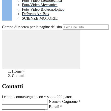
Foto-Video Elettrotecnica
Foto-Video Meccanica
Foto-Video Biotecnologico
DePretto Art Box
SCIENZE MOTORIE
Campo di ricerca per le pagine del sito
Home
>
Contatti
Contatti
i campi contrassegnati con * sono obbligatori
Nome e Cognome
*
E-mail
*