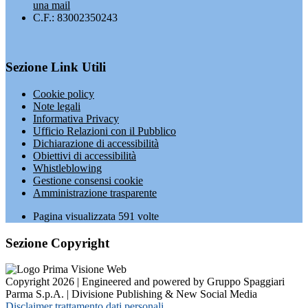
una mail
C.F.: 83002350243
Sezione Link Utili
Cookie policy
Note legali
Informativa Privacy
Ufficio Relazioni con il Pubblico
Dichiarazione di accessibilità
Obiettivi di accessibilità
Whistleblowing
Gestione consensi cookie
Amministrazione trasparente
Pagina visualizzata
591
volte
Sezione Copyright
Copyright 2026 | Engineered and powered by Gruppo Spaggiari
Parma S.p.A. | Divisione Publishing & New Social Media
Disclaimer trattamento dati personali