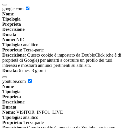
google.com
Nome
Tipologia
Proprieta
Descrizione
Durata
Nome:
NID
Tipologia:
analitico
Proprieta:
Terza-parte
Descrizione:
Questo cookie è impostato da DoubleClick (che è di
proprietà di Google) per aiutarti a costruire un profilo dei tuoi
interessi e mostrarti annunci pertinenti su altri siti.
Durata:
6 mesi 3 giorni
youtube.com
Nome
Tipologia
Proprieta
Descrizione
Durata
Nome:
VISITOR_INFO1_LIVE
Tipologia:
analitico
Proprieta:
Terza-parte
Descrizione:
Questo cookie è impostato da Youtube per tenere