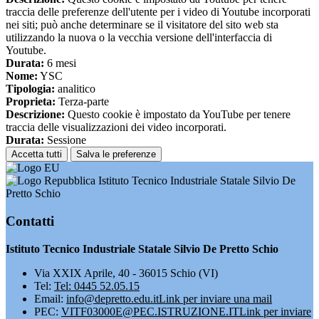
traccia delle preferenze dell'utente per i video di Youtube incorporati
nei siti; può anche determinare se il visitatore del sito web sta
utilizzando la nuova o la vecchia versione dell'interfaccia di
Youtube.
Durata:
6 mesi
Nome:
YSC
Tipologia:
analitico
Proprieta:
Terza-parte
Descrizione:
Questo cookie è impostato da YouTube per tenere
traccia delle visualizzazioni dei video incorporati.
Durata:
Sessione
Accetta tutti
Salva le preferenze
Istituto Tecnico Industriale Statale Silvio De
Pretto Schio
Contatti
Istituto Tecnico Industriale Statale Silvio De Pretto Schio
Via XXIX Aprile, 40 - 36015 Schio (VI)
Tel:
Tel: 0445 52.05.15
Email:
info@depretto.edu.it
Link per inviare una mail
PEC:
VITF03000E@PEC.ISTRUZIONE.IT
Link per inviare