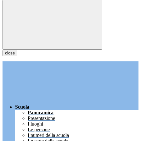
close
Scuola
Panoramica
Presentazione
I luoghi
Le persone
I numeri della scuola
Le carte della scuola