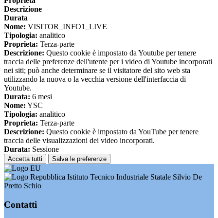
Proprieta
Descrizione
Durata
Nome:
VISITOR_INFO1_LIVE
Tipologia:
analitico
Proprieta:
Terza-parte
Descrizione:
Questo cookie è impostato da Youtube per tenere
traccia delle preferenze dell'utente per i video di Youtube incorporati
nei siti; può anche determinare se il visitatore del sito web sta
utilizzando la nuova o la vecchia versione dell'interfaccia di
Youtube.
Durata:
6 mesi
Nome:
YSC
Tipologia:
analitico
Proprieta:
Terza-parte
Descrizione:
Questo cookie è impostato da YouTube per tenere
traccia delle visualizzazioni dei video incorporati.
Durata:
Sessione
Accetta tutti
Salva le preferenze
Istituto Tecnico Industriale Statale Silvio De
Pretto Schio
Contatti