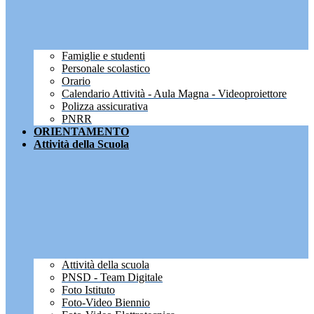
Famiglie e studenti
Personale scolastico
Orario
Calendario Attività - Aula Magna - Videoproiettore
Polizza assicurativa
PNRR
ORIENTAMENTO
Attività della Scuola
Attività della scuola
PNSD - Team Digitale
Foto Istituto
Foto-Video Biennio