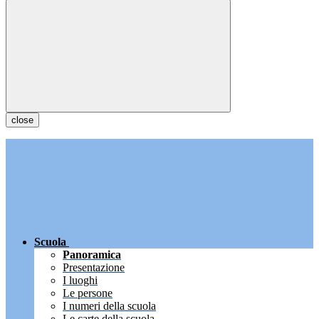
close
Scuola
Panoramica
Presentazione
I luoghi
Le persone
I numeri della scuola
Le carte della scuola