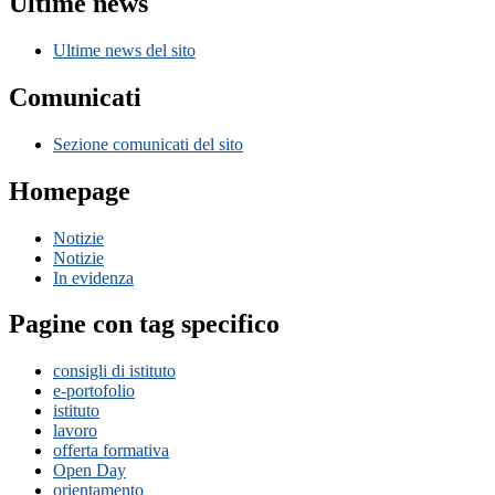
Ultime news
Ultime news del sito
Comunicati
Sezione comunicati del sito
Homepage
Notizie
Notizie
In evidenza
Pagine con tag specifico
consigli di istituto
e-portofolio
istituto
lavoro
offerta formativa
Open Day
orientamento