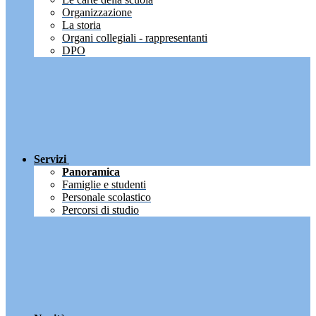
Organizzazione
La storia
Organi collegiali - rappresentanti
DPO
Servizi
Panoramica
Famiglie e studenti
Personale scolastico
Percorsi di studio