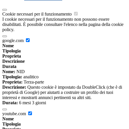
Cookie necessari per il funzionamento
I cookie necessari per il funzionamento non possono essere
disabilitati. È possibile consultare l'elenco nella pagina della cookie
policy.
google.com
Nome
Tipologia
Proprieta
Descrizione
Durata
Nome:
NID
Tipologia:
analitico
Proprieta:
Terza-parte
Descrizione:
Questo cookie è impostato da DoubleClick (che è di
proprietà di Google) per aiutarti a costruire un profilo dei tuoi
interessi e mostrarti annunci pertinenti su altri siti.
Durata:
6 mesi 3 giorni
youtube.com
Nome
Tipologia