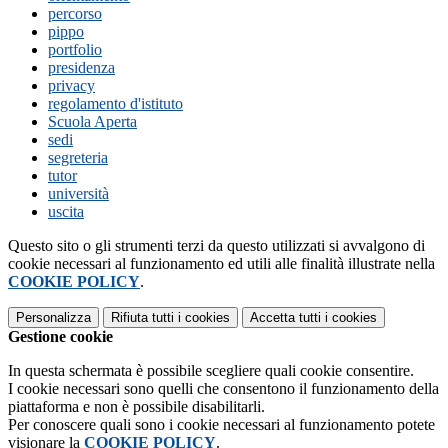
percorso
pippo
portfolio
presidenza
privacy
regolamento d'istituto
Scuola Aperta
sedi
segreteria
tutor
università
uscita
Questo sito o gli strumenti terzi da questo utilizzati si avvalgono di
cookie necessari al funzionamento ed utili alle finalità illustrate nella
COOKIE POLICY
.
Personalizza
Rifiuta tutti
i cookies
Accetta tutti
i cookies
Gestione cookie
In questa schermata è possibile scegliere quali cookie consentire.
I cookie necessari sono quelli che consentono il funzionamento della
piattaforma e non è possibile disabilitarli.
Per conoscere quali sono i cookie necessari al funzionamento potete
visionare la
COOKIE POLICY
.